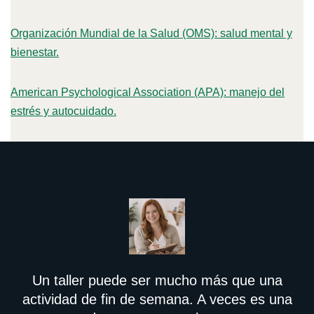
Organización Mundial de la Salud (OMS): salud mental y
bienestar.
American Psychological Association (APA): manejo del
estrés y autocuidado.
Un taller puede ser mucho más que una
actividad de fin de semana. A veces es una