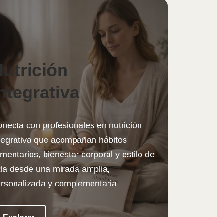
utrición
ntegrativa
necta con profesionales en nutrición
tegrativa que acompañan hábitos
imentarios, bienestar corporal y estilo de
da desde una mirada amplia,
rsonalizada y complementaria.