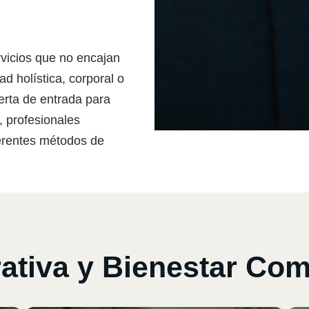
rvicios que no encajan
 holística, corporal o
erta de entrada para
 profesionales
ferentes métodos de
rativa y Bienestar Co