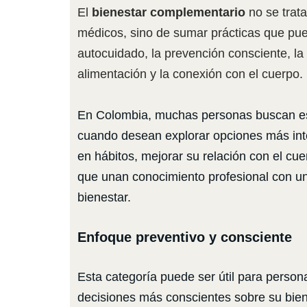
El
bienestar complementario
no se trat
médicos, sino de sumar prácticas que pu
autocuidado, la prevención consciente, la r
alimentación y la conexión con el cuerpo.
En Colombia, muchas personas buscan est
cuando desean explorar opciones más integ
en hábitos, mejorar su relación con el cu
que unan conocimiento profesional con u
bienestar.
Enfoque preventivo y consciente
Esta categoría puede ser útil para perso
decisiones más conscientes sobre su biene