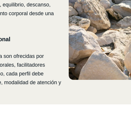
 equilibrio, descanso,
nto corporal desde una
onal
a son ofrecidas por
rales, facilitadores
so, cada perfil debe
e, modalidad de atención y