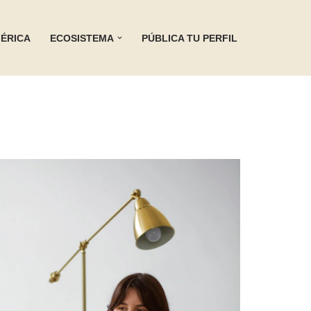
ÉRICA
ECOSISTEMA
PÚBLICA TU PERFIL