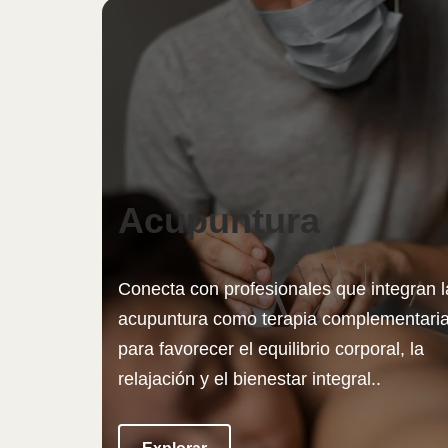
Acupuntura
Conecta con profesionales que integran l
acupuntura como terapia complementari
para favorecer el equilibrio corporal, la
relajación y el bienestar integral..