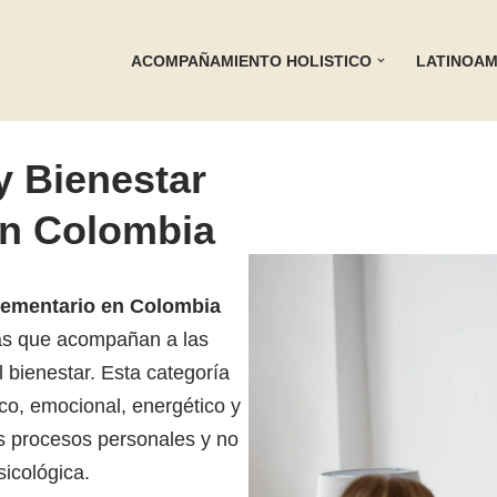
ACOMPAÑAMIENTO HOLISTICO
LATINOAM
y Bienestar
n Colombia
plementario en Colombia
tas que acompañan a las
bienestar. Esta categoría
sico, emocional, energético y
s procesos personales y no
icológica.