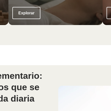
Explorar
ementario:
s que se
da diaria