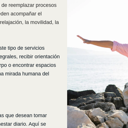
a de reemplazar procesos
eden acompañar el
elajación, la movilidad, la
e tipo de servicios
rales, recibir orientación
erpo o encontrar espacios
na mirada humana del
nas que desean tomar
star diario. Aquí se