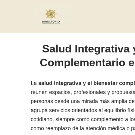
Saltar
al
contenido
Salud Integrativa 
Complementario e
La
salud integrativa y el bienestar com
reúnen espacios, profesionales y propues
personas desde una mirada más amplia del 
agrupa servicios orientados al equilibrio fí
cotidiano, siempre como complemento a lo
como reemplazo de la atención médica o ps