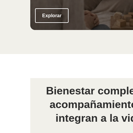
Explorar
Bienestar compl
acompañamiento
integran a la vi