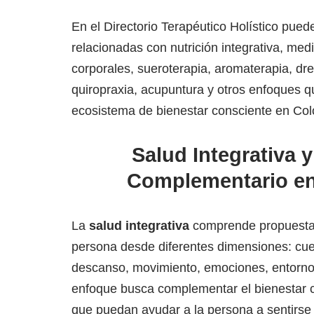
En el Directorio Terapéutico Holístico pue
relacionadas con nutrición integrativa, medi
corporales, sueroterapia, aromaterapia, dren
quiropraxia, acupuntura y otros enfoques q
ecosistema de bienestar consciente en Co
Salud Integrativa 
Complementario e
La
salud integrativa
comprende propuestas
persona desde diferentes dimensiones: cuer
descanso, movimiento, emociones, entorno 
enfoque busca complementar el bienestar c
que puedan ayudar a la persona a sentirs