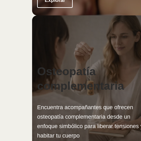
Explorar
Osteopatía
complementaria
Encuentra acompañantes que ofrecen
osteopatía complementaria desde un
enfoque simbólico para liberar tensiones 
habitar tu cuerpo