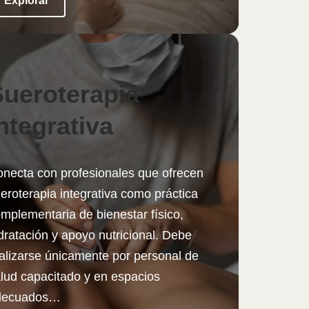
Explorar
Sueroterapia
ntegrativa
necta con profesionales que ofrecen
eroterapia integrativa como práctica
mplementaria de bienestar físico,
dratación y apoyo nutricional. Debe
alizarse únicamente por personal de
lud capacitado y en espacios
decuados…