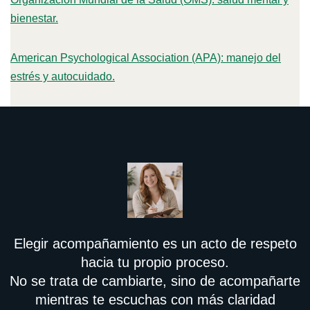
bienestar.
American Psychological Association (APA): manejo del
estrés y autocuidado.
Elegir acompañamiento es un acto de respeto
hacia tu propio proceso.
No se trata de cambiarte, sino de acompañarte
mientras te escuchas con más claridad