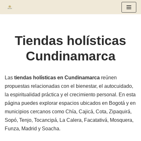
Saltar
al
contenido
Tiendas holísticas
Cundinamarca
Las
tiendas holísticas en Cundinamarca
reúnen
propuestas relacionadas con el bienestar, el autocuidado,
la espiritualidad práctica y el crecimiento personal. En esta
página puedes explorar espacios ubicados en Bogotá y en
municipios cercanos como Chía, Cajicá, Cota, Zipaquirá,
Sopó, Tenjo, Tocancipá, La Calera, Facatativá, Mosquera,
Funza, Madrid y Soacha.