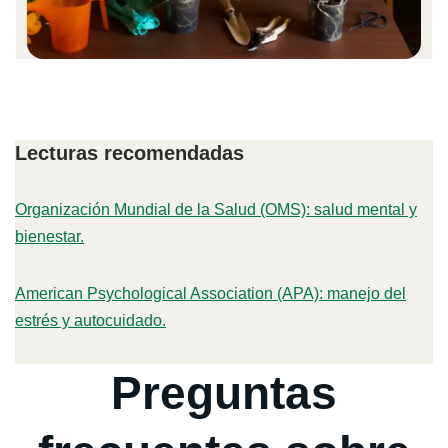
Lecturas recomendadas
Organización Mundial de la Salud (OMS): salud mental y
bienestar.
American Psychological Association (APA): manejo del
estrés y autocuidado.
Preguntas