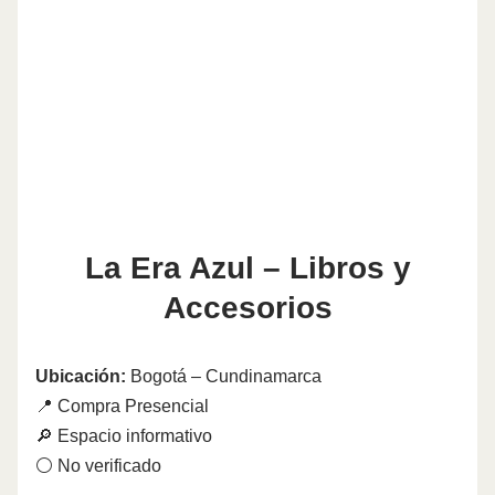
La Era Azul – Libros y
Accesorios
Ubicación:
Bogotá – Cundinamarca
📍 Compra Presencial
🔎 Espacio informativo
⚪ No verificado