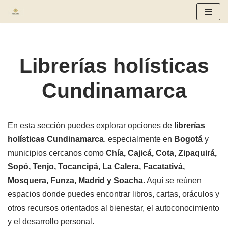
Saltar
al
contenido
Librerías holísticas
Cundinamarca
En esta sección puedes explorar opciones de
librerías
holísticas Cundinamarca
, especialmente en
Bogotá
y
municipios cercanos como
Chía, Cajicá, Cota, Zipaquirá,
Sopó, Tenjo, Tocancipá, La Calera, Facatativá,
Mosquera, Funza, Madrid y Soacha
. Aquí se reúnen
espacios donde puedes encontrar libros, cartas, oráculos y
otros recursos orientados al bienestar, el autoconocimiento
y el desarrollo personal.