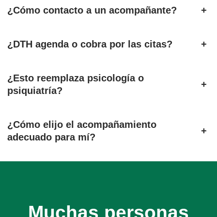
¿Cómo contacto a un acompañante?
+
¿DTH agenda o cobra por las citas?
+
¿Esto reemplaza psicología o
+
psiquiatría?
¿Cómo elijo el acompañamiento
+
adecuado para mí?
Muchas personas