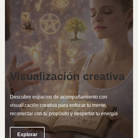
Visualización creativa
Descubre espacios de acompañamiento con
visualización creativa para enfocar tu mente,
reconectar con tu propósito y despertar tu energía
Explorar