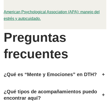
American Psychological Association (APA): manejo del
estrés y autocuidado.
Preguntas
frecuentes
¿Qué es “Mente y Emociones” en DTH?
+
¿Qué tipos de acompañamientos puedo
+
encontrar aquí?