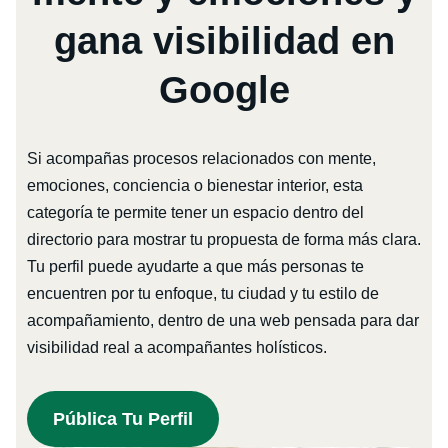
gana visibilidad en
Google
Si acompañas procesos relacionados con mente,
emociones, conciencia o bienestar interior, esta
categoría te permite tener un espacio dentro del
directorio para mostrar tu propuesta de forma más clara.
Tu perfil puede ayudarte a que más personas te
encuentren por tu enfoque, tu ciudad y tu estilo de
acompañamiento, dentro de una web pensada para dar
visibilidad real a acompañantes holísticos.
Pública Tu Perfil