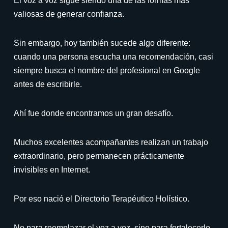
El voz a voz sigue siendo una de las formas más
valiosas de generar confianza.
Sin embargo, hoy también sucede algo diferente:
cuando una persona escucha una recomendación, casi
siempre busca el nombre del profesional en Google
antes de escribirle.
Ahí fue donde encontramos un gran desafío.
Muchos excelentes acompañantes realizan un trabajo
extraordinario, pero permanecen prácticamente
invisibles en Internet.
Por eso nació el Directorio Terapéutico Holístico.
No para reemplazar el voz a voz, sino para fortalecerlo