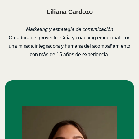
Liliana Cardozo
Marketing y estrategia de comunicación
Creadora del proyecto. Guía y coaching emocional, con
una mirada integradora y humana del acompañamiento
con más de 15 años de experiencia.