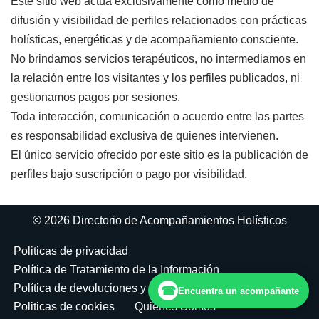
Este sitio web actúa exclusivamente como medio de
difusión y visibilidad de perfiles relacionados con prácticas
holísticas, energéticas y de acompañamiento consciente.
No brindamos servicios terapéuticos, no intermediamos en
la relación entre los visitantes y los perfiles publicados, ni
gestionamos pagos por sesiones.
Toda interacción, comunicación o acuerdo entre las partes
es responsabilidad exclusiva de quienes intervienen.
El único servicio ofrecido por este sitio es la publicación de
perfiles bajo suscripción o pago por visibilidad.
© 2026 Directorio de Acompañamientos Holísticos
Politicas de privacidad
Política de Tratamiento de la Información
Política de devoluciones y reembolsos
☎
Encuentra un acompañante
Politicas de cookies
Quiénes Somos