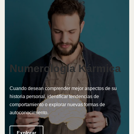
Numerología Kármica
Cuando desean comprender mejor aspectos de su
historia personal, identificar tendencias de
comportamiento o explorar nuevas formas de
autoconocimiento.
Explorar