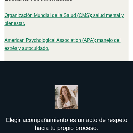
Organización Mundial de la Salud (OMS): salud mental y
bienestar.
American Psychological Association (APA): manejo del
estrés y autocuidado.
Elegir acompañamiento es un acto de respeto
hacia tu propio proceso.