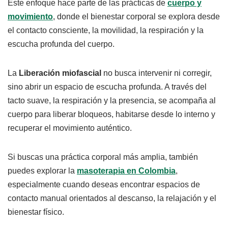
Este enfoque hace parte de las prácticas de
cuerpo y
movimiento
, donde el bienestar corporal se explora desde
el contacto consciente, la movilidad, la respiración y la
escucha profunda del cuerpo.
La
Liberación miofascial
no busca intervenir ni corregir,
sino abrir un espacio de escucha profunda. A través del
tacto suave, la respiración y la presencia, se acompaña al
cuerpo para liberar bloqueos, habitarse desde lo interno y
recuperar el movimiento auténtico.
Si buscas una práctica corporal más amplia, también
puedes explorar la
masoterapia en Colombia
,
especialmente cuando deseas encontrar espacios de
contacto manual orientados al descanso, la relajación y el
bienestar físico.