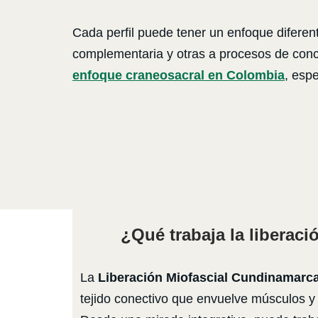
Cada perfil puede tener un enfoque diferent
complementaria y otras a procesos de concie
enfoque craneosacral en Colombia
, esp
¿Qué trabaja la liberaci
La
Liberación Miofascial Cundinamarc
tejido conectivo que envuelve músculos y 