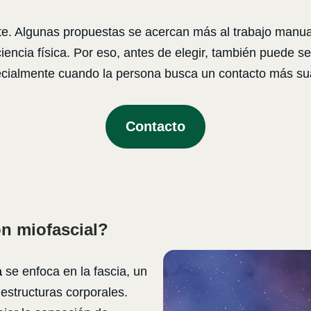
e. Algunas propuestas se acercan más al trabajo manual, 
ncia física. Por eso, antes de elegir, también puede se
ecialmente cuando la persona busca un contacto más sua
Contacto
ón miofascial?
a
se enfoca en la fascia, un
estructuras corporales.