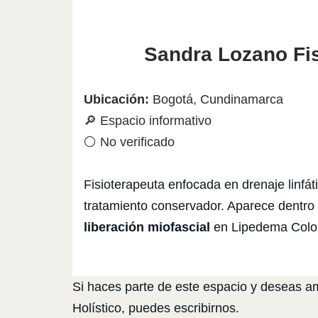
Sandra Lozano Fis
Ubicación:
Bogotá, Cundinamarca
🔎 Espacio informativo
⚪ No verificado
Fisioterapeuta enfocada en drenaje linfáti
tratamiento conservador. Aparece dentro 
liberación miofascial
en Lipedema Colo
Si haces parte de este espacio y deseas amp
Holístico, puedes escribirnos.