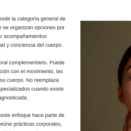
sde la categoría general de
e se organizan opciones por
rar acompañamientos
ad y conciencia del cuerpo.
poral complementario. Puede
ción con el movimiento, las
n su cuerpo. No reemplaza
especializados cuando existe
iagnosticada.
, este enfoque hace parte de
reúne prácticas corporales,