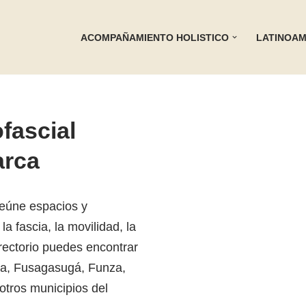
ACOMPAÑAMIENTO HOLISTICO
LATINOAM
fascial
rca
eúne espacios y
a fascia, la movilidad, la
irectorio puedes encontrar
ha, Fusagasugá, Funza,
otros municipios del