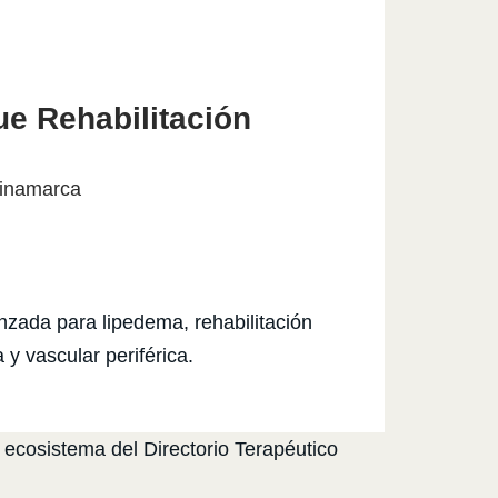
e Rehabilitación
inamarca
anzada para lipedema, rehabilitación
 y vascular periférica.
 ecosistema del Directorio Terapéutico