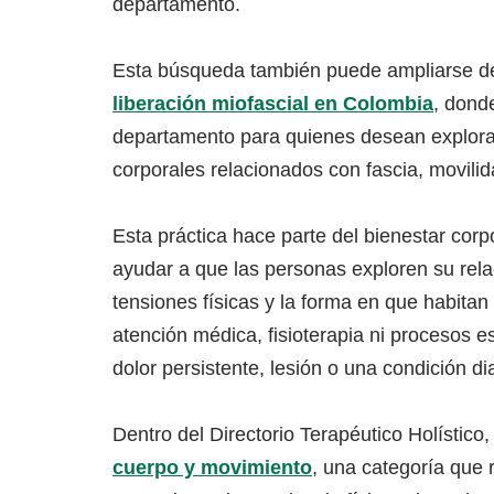
departamento.
Esta búsqueda también puede ampliarse de
liberación miofascial en Colombia
, dond
departamento para quienes desean explo
corporales relacionados con fascia, movilid
Esta práctica hace parte del bienestar cor
ayudar a que las personas exploren su rela
tensiones físicas y la forma en que habita
atención médica, fisioterapia ni procesos 
dolor persistente, lesión o una condición d
Dentro del Directorio Terapéutico Holístico
cuerpo y movimiento
, una categoría que 