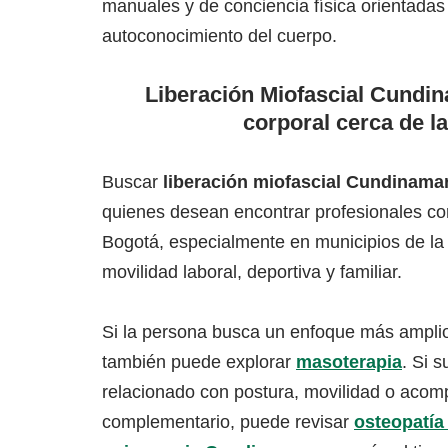
manuales y de conciencia física orientadas 
autoconocimiento del cuerpo.
Liberación Miofascial Cundin
corporal cerca de l
Buscar
liberación miofascial Cundinama
quienes desean encontrar profesionales co
Bogotá, especialmente en municipios de la
movilidad laboral, deportiva y familiar.
Si la persona busca un enfoque más amplio
también puede explorar
masoterapia
. Si 
relacionado con postura, movilidad o aco
complementario, puede revisar
osteopatí