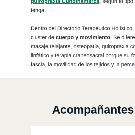
quiropraxia Cundinamarca
, según el tip
tenga.
Dentro del Directorio Terapéutico Holístico,
cluster de
cuerpo y movimiento
. Se difer
masaje relajante, osteopatía, quiropraxia 
linfático y terapia craneosacral porque su fo
fascia, la movilidad de los tejidos y la perc
Acompañantes 