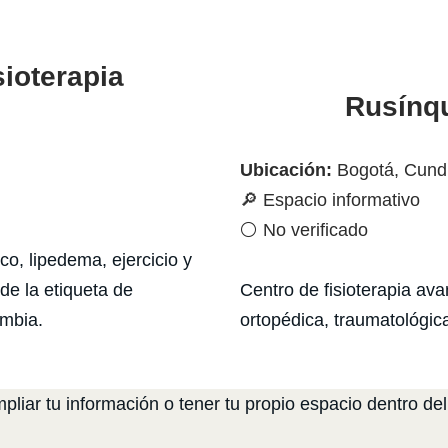
ioterapia
Rusínqu
Ubicación:
Bogotá, Cund
🔎 Espacio informativo
⚪ No verificado
co, lipedema, ejercicio y
de la etiqueta de
Centro de fisioterapia av
mbia.
ortopédica, traumatológica
liar tu información o tener tu propio espacio dentro del