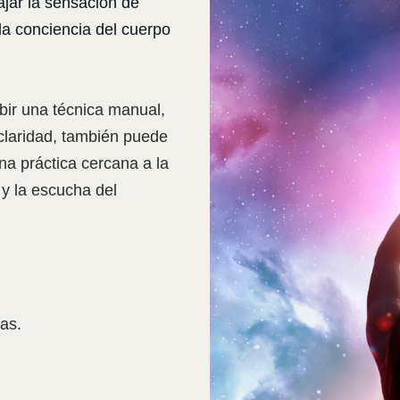
ajar la sensación de
 la conciencia del cuerpo
ibir una técnica manual,
claridad, también puede
una práctica cercana a la
 y la escucha del
as.