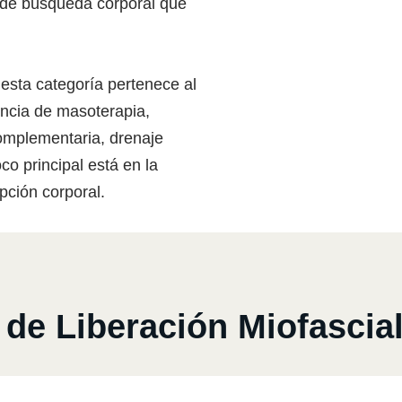
o de búsqueda corporal que
 esta categoría pertenece al
encia de masoterapia,
complementaria, drenaje
co principal está en la
epción corporal.
de Liberación Miofascia