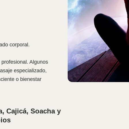
do corporal.
 profesional. Algunos
masaje especializado,
ciente o bienestar
a, Cajicá, Soacha y
ios