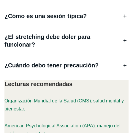
¿Cómo es una sesión típica?
+
¿El stretching debe doler para
+
funcionar?
¿Cuándo debo tener precaución?
+
Lecturas recomendadas
Organización Mundial de la Salud (OMS): salud mental y
bienestar.
American Psychological Association (APA): manejo del