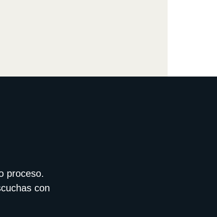
o proceso.
escuchas con