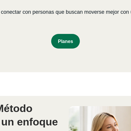
res conectar con personas que buscan moverse mejor co
P
Lanes
 Método
 un enfoque