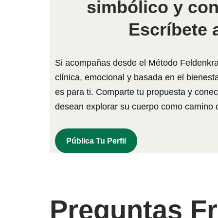
simbólico y co
Escríbete 
Si acompañas desde el Método Feldenkrai
clínica, emocional y basada en el bienest
es para ti. Comparte tu propuesta y cone
desean explorar su cuerpo como camino 
Pública Tu Perfil
Preguntas F