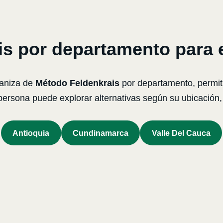
s por departamento para 
ganiza de
Método Feldenkrais
por departamento, permit
 persona puede explorar alternativas según su ubicació
Antioquia
Cundinamarca
Valle Del Cauca