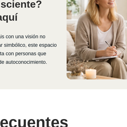
nsciente?
aquí
s con una visión no
ar simbólico, este espacio
cta con personas que
de autoconocimiento.
recuentes