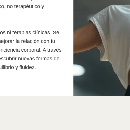
o, no terapéutico y
 ni terapias clínicas. Se
jorar la relación con tu
nciencia corporal. A través
escubrir nuevas formas de
ibrio y fluidez.