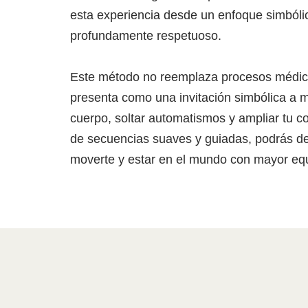
esta experiencia desde un enfoque simbólic
profundamente respetuoso.
Este método no reemplaza procesos médicos
presenta como una invitación simbólica a me
cuerpo, soltar automatismos y ampliar tu co
de secuencias suaves y guiadas, podrás d
moverte y estar en el mundo con mayor equil