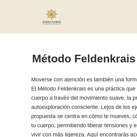
Saltar
al
contenido
Método Feldenkrais
Moverse con atención es también una form
El Método Feldenkrais es una práctica que t
cuerpo a través del movimiento suave, la p
autoexploración consciente. Lejos de los eje
propuesta se centra en cómo te mueves, c
tu cuerpo, permitiendo liberar tensiones y 
vivir con más ligereza. Aquí encontrarás 