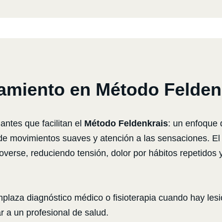
miento en Método Felden
ntes que facilitan el
Método Feldenkrais
: un enfoque
 de movimientos suaves y atención a las sensaciones. El 
overse, reduciendo tensión, dolor por hábitos repetidos
aza diagnóstico médico o fisioterapia cuando hay lesió
r a un profesional de salud.