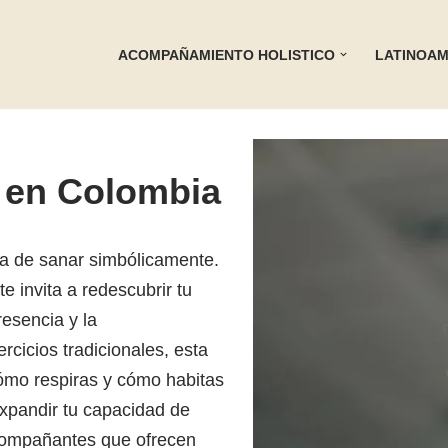
ACOMPAÑAMIENTO HOLISTICO
LATINOAM
 en Colombia
a de sanar simbólicamente.
e invita a redescubrir tu
resencia y la
rcicios tradicionales, esta
ómo respiras y cómo habitas
expandir tu capacidad de
acompañantes que ofrecen