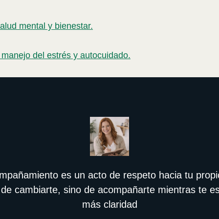
alud mental y bienestar.
 manejo del estrés y autocuidado.
ompañamiento es un acto de respeto hacia tu propi
 de cambiarte, sino de acompañarte mientras te 
más claridad