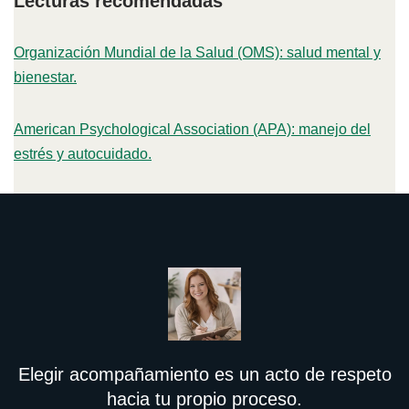
Lecturas recomendadas
Organización Mundial de la Salud (OMS): salud mental y
bienestar.
American Psychological Association (APA): manejo del
estrés y autocuidado.
Elegir acompañamiento es un acto de respeto
hacia tu propio proceso.