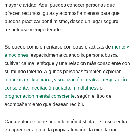
mayor claridad. Aquí puedes conocer personas que
ofrecen recursos, guías y acompañamientos para que
puedas practicar por ti mismo, desde un lugar seguro,
respetuoso y empoderado.
Se puede complementarse con otras prácticas de
mente y
emociones
, especialmente cuando la persona busca
cultivar calma, enfoque y una relación más consciente con
su mundo interno. Algunas personas también exploran
hipnosis ericksoniana
,
visualización creativa
,
respiración
consciente
,
meditación guiada
,
mindfulness
o
programación mental consciente
, según el tipo de
acompañamiento que desean recibir.
Cada enfoque tiene una intención distinta. Esta se centra
en aprender a guiar la propia atención; la meditación