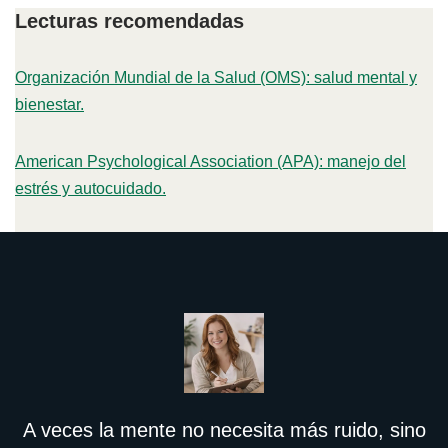
Lecturas recomendadas
Organización Mundial de la Salud (OMS): salud mental y
bienestar.
American Psychological Association (APA): manejo del
estrés y autocuidado.
A veces la mente no necesita más ruido, sino