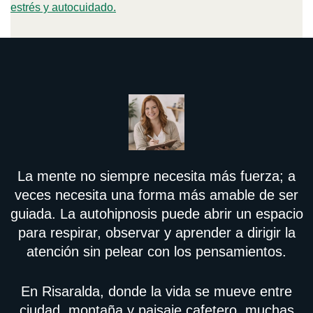
estrés y autocuidado.
La mente no siempre necesita más fuerza; a
veces necesita una forma más amable de ser
guiada. La autohipnosis puede abrir un espacio
para respirar, observar y aprender a dirigir la
atención sin pelear con los pensamientos.
En Risaralda, donde la vida se mueve entre
ciudad, montaña y paisaje cafetero, muchas