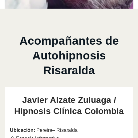
Acompañantes de
Autohipnosis
Risaralda
Javier Alzate Zuluaga /
Hipnosis Clínica Colombia
Ubicación:
Pereira– Risaralda