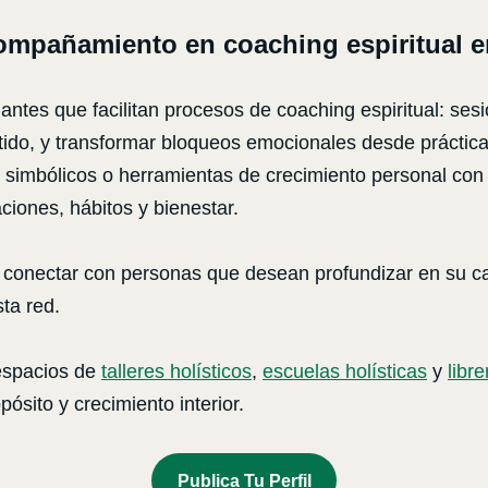
ompañamiento en coaching espiritual 
es que facilitan procesos de coaching espiritual: sesion
sentido, y transformar bloqueos emocionales desde prácti
s simbólicos o herramientas de crecimiento personal con e
aciones, hábitos y bienestar.
es conectar con personas que desean profundizar en su 
sta red.
espacios de
talleres holísticos
,
escuelas holísticas
y
libre
ósito y crecimiento interior.
Publica Tu Perfil