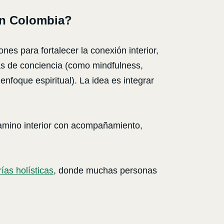
en Colombia?
es para fortalecer la conexión interior,
cas de conciencia (como mindfulness,
nfoque espiritual). La idea es integrar
camino interior con acompañamiento,
rías holísticas
, donde muchas personas