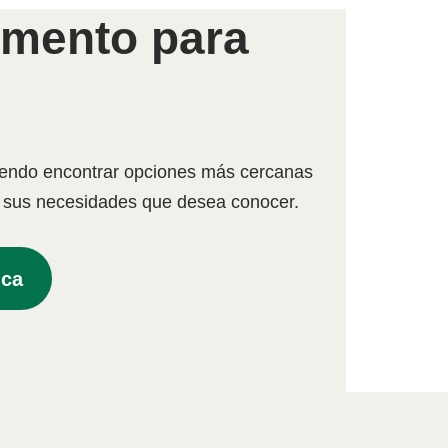
amento para
iendo encontrar opciones más cercanas
n, sus necesidades que desea conocer.
uca