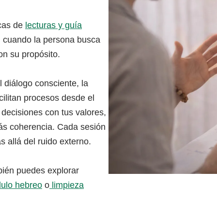
icas de
lecturas y guía
, cuando la persona busca
on su propósito.
 diálogo consciente, la
cilitan procesos desde el
s decisiones con tus valores,
 más coherencia. Cada sesión
 allá del ruido externo.
bién puedes explorar
ulo hebreo
o
limpieza