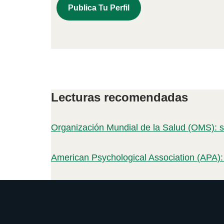
Publica Tu Perfil
Lecturas recomendadas
Organización Mundial de la Salud (OMS): s
American Psychological Association (APA):