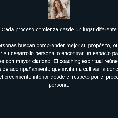
Cada proceso comienza desde un lugar diferente
rsonas buscan comprender mejor su propósito, o
er su desarrollo personal o encontrar un espacio p
es con mayor claridad. El coaching espiritual reúne 
 de acompañamiento que invitan a cultivar la conci
 el crecimiento interior desde el respeto por el pro
persona.