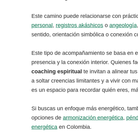
Este camino puede relacionarse con práct
personal
,
registros akáshicos
o
angeología
sentido, orientación simbólica o conexión c
Este tipo de acompañamiento se basa en el
presencia y la conexión interior. Quienes fa
coaching espiritual
te invitan a alinear tu
a soltar creencias limitantes y a vivir con
es un espacio para recordar quién eres, más
Si buscas un enfoque más energético, tam
opciones de
armonización energética
,
pénd
energética
en Colombia.