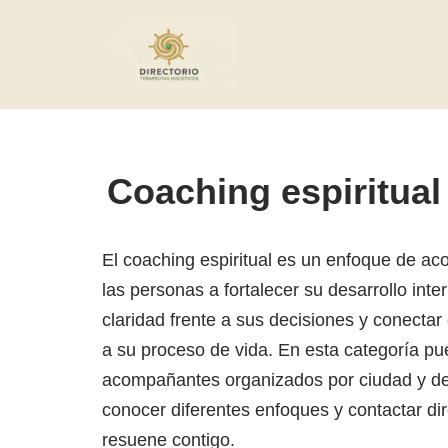
Saltar
al
contenido
Coaching espiritua
El coaching espiritual es un enfoque de 
las personas a fortalecer su desarrollo inte
claridad frente a sus decisiones y conectar
a su proceso de vida. En esta categoría pu
acompañantes organizados por ciudad y d
conocer diferentes enfoques y contactar d
resuene contigo.