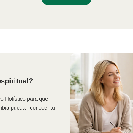
spiritual?
ico Holístico para que
mbia puedan conocer tu