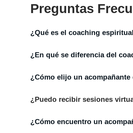
Preguntas Frecu
¿Qué es el coaching espiritua
¿En qué se diferencia del coa
¿Cómo elijo un acompañante d
¿Puedo recibir sesiones virtu
¿Cómo encuentro un acompañ