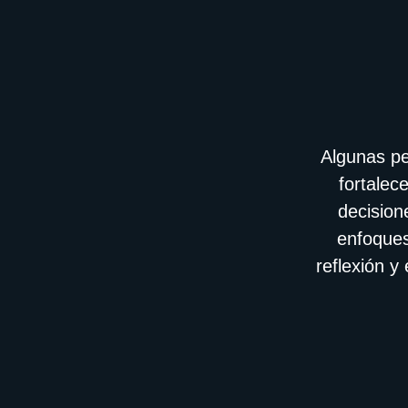
Algunas pe
fortalec
decision
enfoques
reflexión y