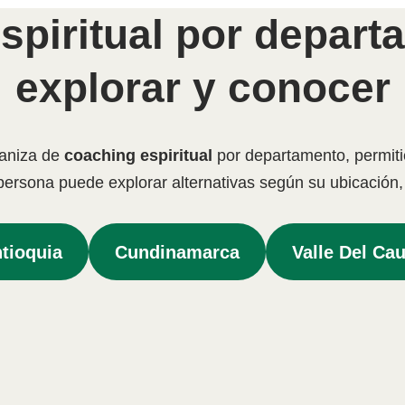
spiritual por depart
explorar y conocer
ganiza de
coaching espiritual
por departamento, permit
 persona puede explorar alternativas según su ubicació
tioquia
Cundinamarca
Valle Del Ca