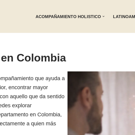
ACOMPAÑAMIENTO HOLISTICO
LATINOAM
l en Colombia
acompañamiento que ayuda a
rior, encontrar mayor
 con aquello que da sentido
edes explorar
epartamento en Colombia,
irectamente a quien más