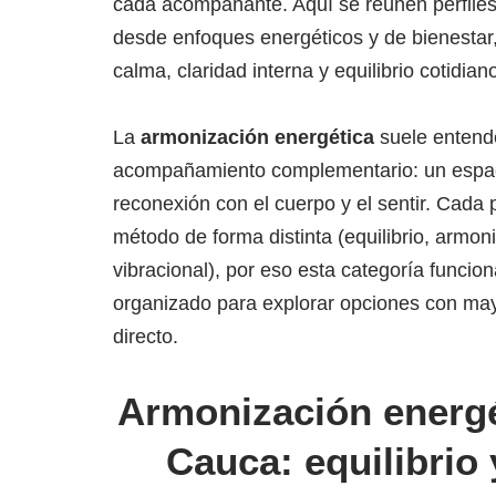
cada acompañante. Aquí se reúnen perfiles
desde enfoques energéticos y de bienestar,
calma, claridad interna y equilibrio cotidian
La
armonización energética
suele entend
acompañamiento complementario: un espac
reconexión con el cuerpo y el sentir. Cada 
método de forma distinta (equilibrio, armoni
vibracional), por eso esta categoría func
organizado para explorar opciones con may
directo.
Armonización energét
Cauca: equilibrio 