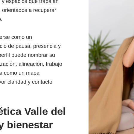
 y espacios que trabajan
 orientados a recuperar
o.
erse como un
io de pausa, presencia y
perfil puede nombrar su
zación, alineación, trabajo
iona como un mapa
or claridad y contacto
ica Valle del
y bienestar