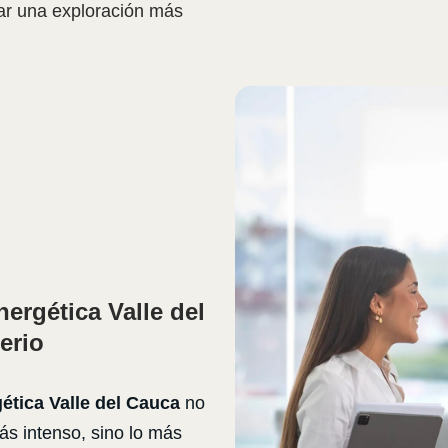
tar una exploración más
ergética Valle del
erio
ética Valle del Cauca
no
más intenso, sino lo más