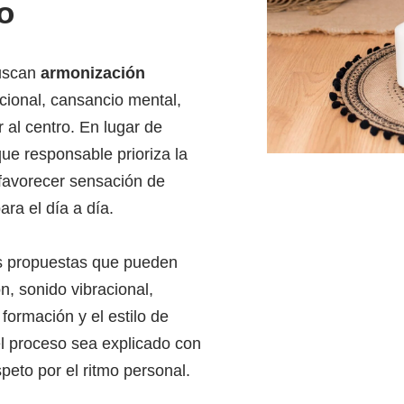
o
buscan
armonización
ional, cansancio mental,
al centro. En lugar de
ue responsable prioriza la
favorecer sensación de
ra el día a día.
ás propuestas que pueden
ón, sonido vibracional,
formación y el estilo de
l proceso sea explicado con
speto por el ritmo personal.