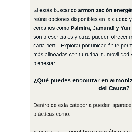
Si estás buscando
armonización energét
reúne opciones disponibles en la ciudad 
cercanos como
Palmira, Jamundí y Yu
son presenciales y otras pueden ofrecer 
cada perfil. Explorar por ubicación te per
más alineadas con tu rutina, tu movilidad y
bienestar.
¿Qué puedes encontrar en armoniza
del Cauca?
Dentro de esta categoría pueden aparecer 
prácticas como:
espacios de
equilibrio energético
y pa