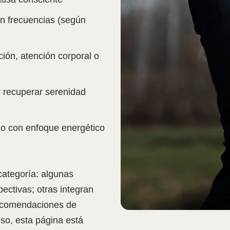
on frecuencias (según
ión, atención corporal o
y recuperar serenidad
o con enfoque energético
categoría: algunas
ectivas; otras integran
recomendaciones de
eso, esta página está