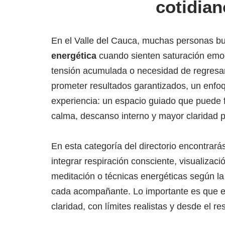
cotidian
En el Valle del Cauca, muchas personas 
energética
cuando sienten saturación emoc
tensión acumulada o necesidad de regresar 
prometer resultados garantizados, un enfoq
experiencia: un espacio guiado que puede 
calma, descanso interno y mayor claridad pa
En esta categoría del directorio encontrar
integrar respiración consciente, visualizaci
meditación o técnicas energéticas según la 
cada acompañante. Lo importante es que e
claridad, con límites realistas y desde el re