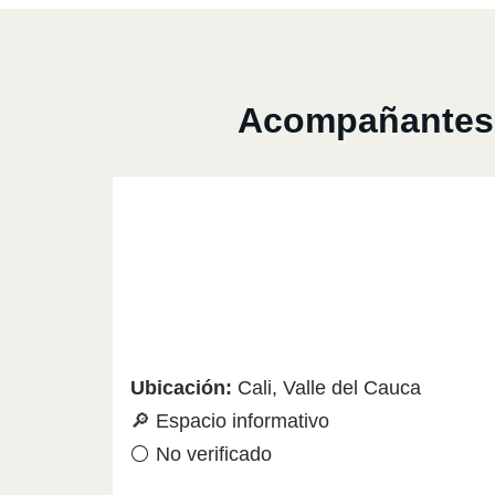
Acompañantes d
Ubicación:
Cali, Valle del Cauca
🔎 Espacio informativo
⚪ No verificado