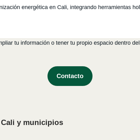
ación energética en Cali, integrando herramientas holís
liar tu información o tener tu propio espacio dentro del
Contacto
Cali y municipios