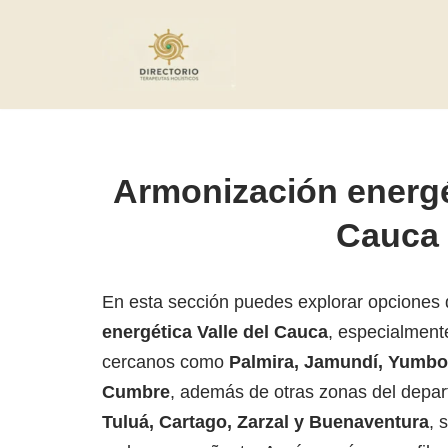
Saltar
al
contenido
Armonización energét
Cauca
En esta sección puedes explorar opciones
energética Valle del Cauca
, especialmen
cercanos como
Palmira, Jamundí, Yumbo,
Cumbre
, además de otras zonas del dep
Tuluá, Cartago, Zarzal y Buenaventura
, 