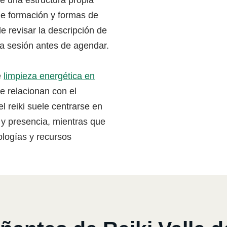
ene una estructura propia
de formación y formas de
 revisar la descripción de
la sesión antes de agendar.
e
limpieza energética en
e relacionan con el
l reiki suele centrarse en
 y presencia, mientras que
ologías y recursos