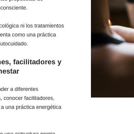
 consciente.
cológica ni los tratamientos
esenta como una práctica
autocuidado.
es, facilitadores y
nestar
er a diferentes
 conocer facilitadores,
 a una práctica energética