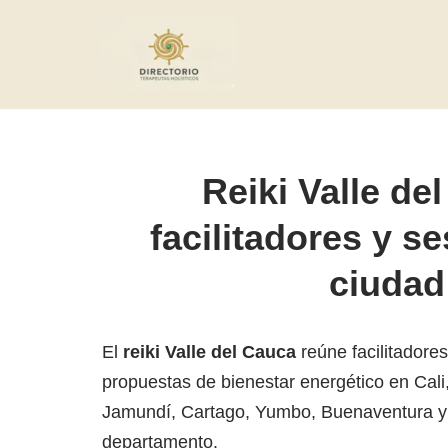
Saltar
al
contenido
Reiki Valle de
facilitadores y s
ciudad
El
reiki Valle del Cauca
reúne facilitadores
propuestas de bienestar energético en Cali
Jamundí, Cartago, Yumbo, Buenaventura y 
departamento.