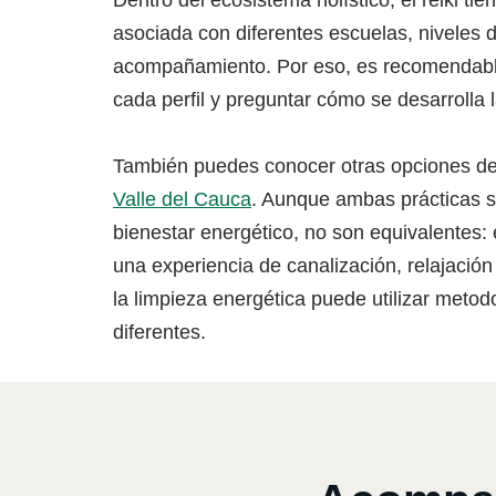
Dentro del ecosistema holístico, el reiki ti
asociada con diferentes escuelas, niveles 
acompañamiento. Por eso, es recomendable
cada perfil y preguntar cómo se desarrolla 
También puedes conocer otras opciones d
Valle del Cauca
. Aunque ambas prácticas s
bienestar energético, no son equivalentes: e
una experiencia de canalización, relajación
la limpieza energética puede utilizar metod
diferentes.