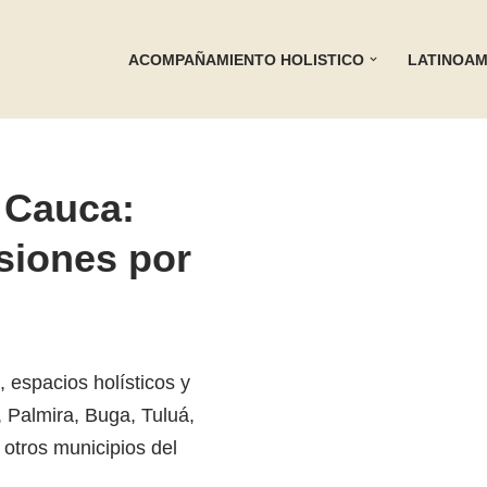
ACOMPAÑAMIENTO HOLISTICO
LATINOAM
l Cauca:
esiones por
, espacios holísticos y
, Palmira, Buga, Tuluá,
otros municipios del