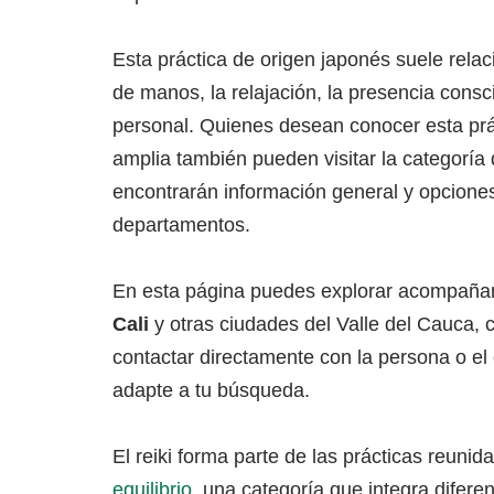
Esta práctica de origen japonés suele relac
de manos, la relajación, la presencia consc
personal. Quienes desean conocer esta pr
amplia también pueden visitar la categoría
encontrarán información general y opcione
departamentos.
En esta página puedes explorar acompaña
Cali
y otras ciudades del Valle del Cauca,
contactar directamente con la persona o el
adapte a tu búsqueda.
El reiki forma parte de las prácticas reuni
equilibrio
, una categoría que integra difere