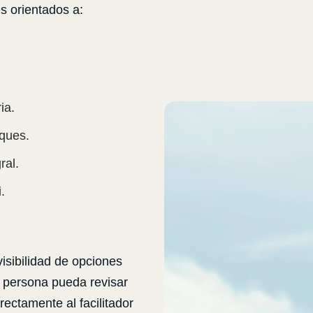
s orientados a:
ia.
oques.
ral.
.
visibilidad de opciones
 persona pueda revisar
rectamente al facilitador