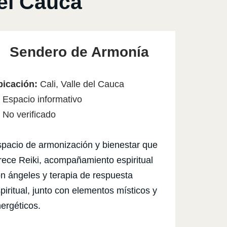
el Cauca
Sendero de Armonía
bicación:
Cali, Valle del Cauca
 Espacio informativo
No verificado
pacio de armonización y bienestar que
rece Reiki, acompañamiento espiritual
n ángeles y terapia de respuesta
piritual, junto con elementos místicos y
ergéticos.