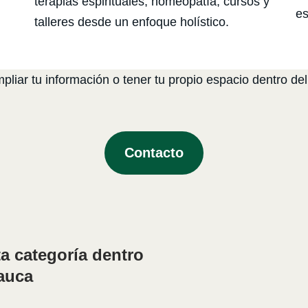
terapias espirituales, homeopatía, cursos y
es
talleres desde un enfoque holístico.
liar tu información o tener tu propio espacio dentro del
Contacto
a categoría dentro
Cauca