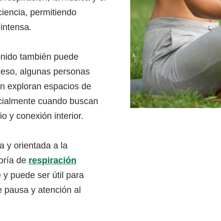
ciencia, permitiendo
intensa.
sonido también puede
 eso, algunas personas
én exploran espacios de
cialmente cuando buscan
o y conexión interior.
a y orientada a la
goría de
respiración
 y puede ser útil para
 pausa y atención al