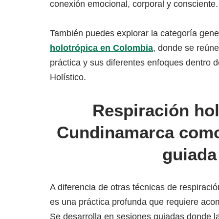
conexión emocional, corporal y consciente.
También puedes explorar la categoría gene
holotrópica en Colombia
, donde se reúne
práctica y sus diferentes enfoques dentro d
Holístico.
Respiración hol
Cundinamarca como
guiada
A diferencia de otras técnicas de respiració
es una práctica profunda que requiere ac
Se desarrolla en sesiones guiadas donde la 