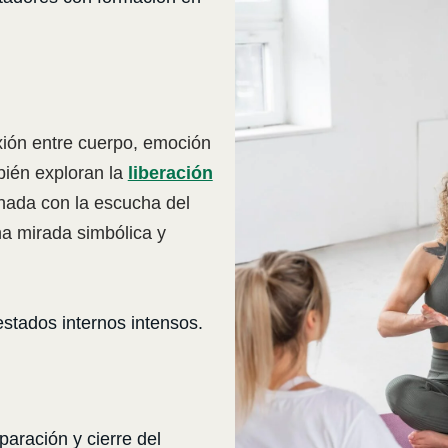
xión entre cuerpo, emoción
bién exploran la
liberación
onada con la escucha del
a mirada simbólica y
stados internos intensos.
paración y cierre del