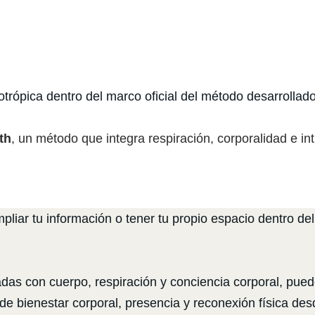
otrópica dentro del marco oficial del método desarrollado
th
, un método que integra respiración, corporalidad e i
liar tu información o tener tu propio espacio dentro del
adas con cuerpo, respiración y conciencia corporal, pued
e bienestar corporal, presencia y reconexión física des