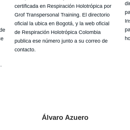
di
certificada en Respiración Holotrópica por
pa
Grof Transpersonal Training. El directorio
In
oficial la ubica en Bogotá, y la web oficial
pa
 de
de Respiración Holotrópica Colombia
ho
ce
publica ese número junto a su correo de
contacto.
.
Álvaro Azuero