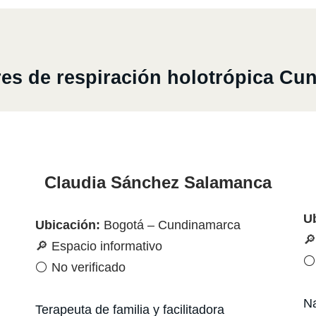
res de respiración holotrópica C
Claudia Sánchez Salamanca
U
Ubicación:
Bogotá – Cundinamarca
🔎
🔎 Espacio informativo
⚪ 
⚪ No verificado
Na
Terapeuta de familia y facilitadora