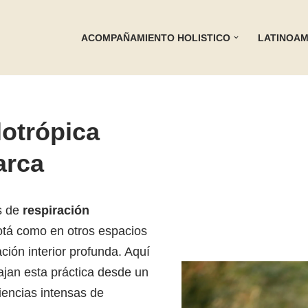
ACOMPAÑAMIENTO HOLISTICO
LATINOAM
lotrópica
arca
s de
respiración
otá como en otros espacios
ción interior profunda. Aquí
ajan esta práctica desde un
encias intensas de