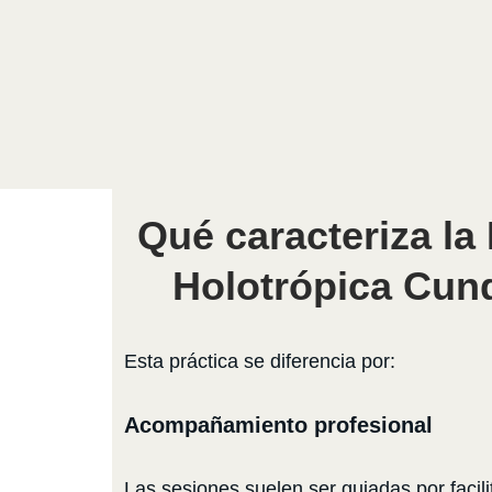
Qué caracteriza la
Holotrópica Cun
Esta práctica se diferencia por:
Acompañamiento profesional
Las sesiones suelen ser guiadas por facil