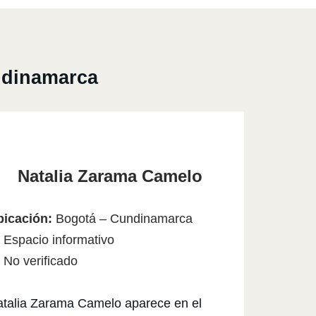
undinamarca
Natalia Zarama Camelo
bicación:
Bogotá – Cundinamarca
 Espacio informativo
No verificado
talia Zarama Camelo aparece en el