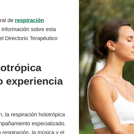
ral de
respiración
 información sobre esta
el Directorio Terapéutico
otrópica
 experiencia
n, la respiración holotrópica
ompañamiento especializado.
respiración, la música y el