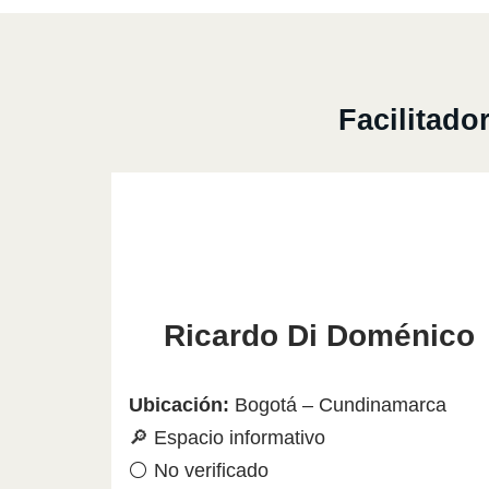
Facilitado
Ricardo Di Doménico
Ubicación:
Bogotá – Cundinamarca
🔎 Espacio informativo
⚪ No verificado