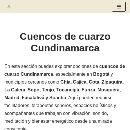
Saltar
al
contenido
Cuencos de cuarzo
Cundinamarca
En esta sección puedes explorar opciones de
cuencos de
cuarzo Cundinamarca
, especialmente en
Bogotá
y
municipios cercanos como
Chía, Cajicá, Cota, Zipaquirá,
La Calera, Sopó, Tenjo, Tocancipá, Funza, Mosquera,
Madrid, Facatativá y Soacha
. Aquí pueden reunirse
facilitadores, terapeutas sonoros, espacios holísticos y
acompañantes que trabajan con vibración, sonido,
meditación y bienestar energético desde una mirada
consciente.