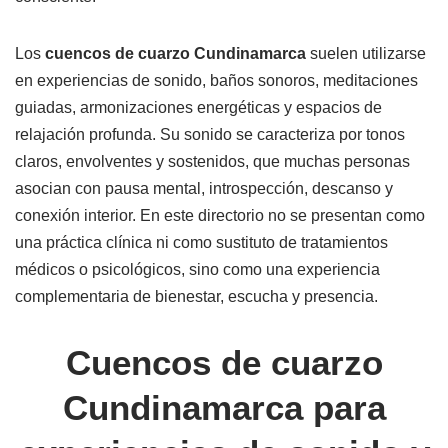
Los
cuencos de cuarzo
Cundinamarca
suelen utilizarse
en experiencias de sonido, baños sonoros, meditaciones
guiadas, armonizaciones energéticas y espacios de
relajación profunda. Su sonido se caracteriza por tonos
claros, envolventes y sostenidos, que muchas personas
asocian con pausa mental, introspección, descanso y
conexión interior. En este directorio no se presentan como
una práctica clínica ni como sustituto de tratamientos
médicos o psicológicos, sino como una experiencia
complementaria de bienestar, escucha y presencia.
Cuencos de cuarzo
Cundinamarca para