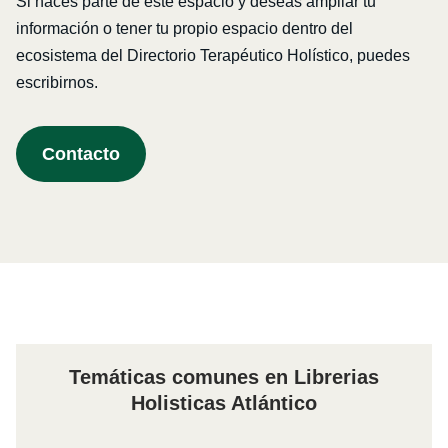
Si haces parte de este espacio y deseas ampliar tu
información o tener tu propio espacio dentro del
ecosistema del Directorio Terapéutico Holístico, puedes
escribirnos.
Contacto
Temáticas comunes en Librerias
Holisticas Atlántico