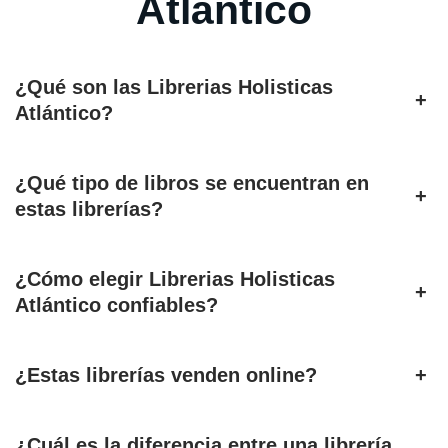
Atlántico
¿Qué son las Librerias Holisticas
+
Atlántico?
¿Qué tipo de libros se encuentran en
+
estas librerías?
¿Cómo elegir Librerias Holisticas
+
Atlántico confiables?
¿Estas librerías venden online?
+
¿Cuál es la diferencia entre una librería