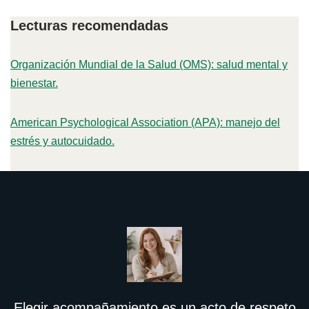
Lecturas recomendadas
Organización Mundial de la Salud (OMS): salud mental y
bienestar.
American Psychological Association (APA): manejo del
estrés y autocuidado.
Elegir acompañamiento es un acto de respeto