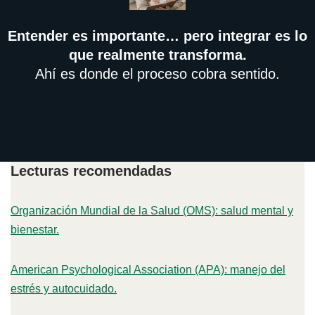
Entender es importante… pero integrar es lo
que realmente transforma.
Ahí es donde el proceso cobra sentido.
Lecturas recomendadas
Organización Mundial de la Salud (OMS): salud mental y
bienestar.
American Psychological Association (APA): manejo del
estrés y autocuidado.