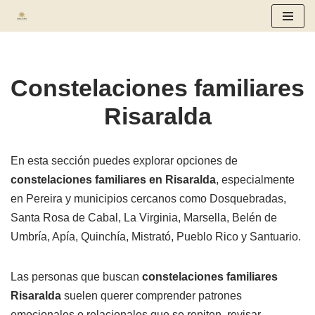
Saltar
al
contenido
Constelaciones familiares
Risaralda
En esta sección puedes explorar opciones de
constelaciones familiares en Risaralda
, especialmente
en Pereira y municipios cercanos como Dosquebradas,
Santa Rosa de Cabal, La Virginia, Marsella, Belén de
Umbría, Apía, Quinchía, Mistrató, Pueblo Rico y Santuario.
Las personas que buscan
constelaciones familiares
Risaralda
suelen querer comprender patrones
emocionales o relacionales que se repiten, revisar