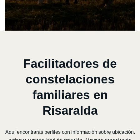
Facilitadores de
constelaciones
familiares en
Risaralda
Aquí encontrarás perfiles con información sobre ubicación,