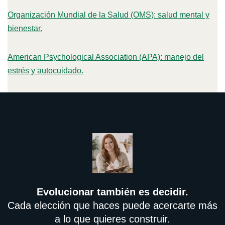
Organización Mundial de la Salud (OMS): salud mental y
bienestar.
American Psychological Association (APA): manejo del
estrés y autocuidado.
Evolucionar también es decidir.
Cada elección que haces puede acercarte más
a lo que quieres construir.