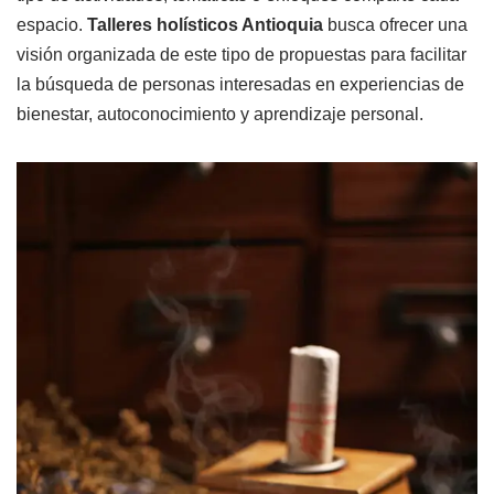
espacio.
Talleres holísticos Antioquia
busca ofrecer una
visión organizada de este tipo de propuestas para facilitar
la búsqueda de personas interesadas en experiencias de
bienestar, autoconocimiento y aprendizaje personal.