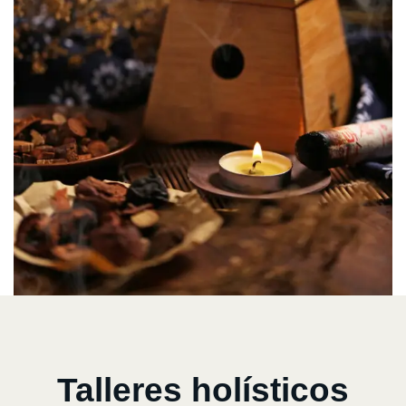
Talleres holísticos