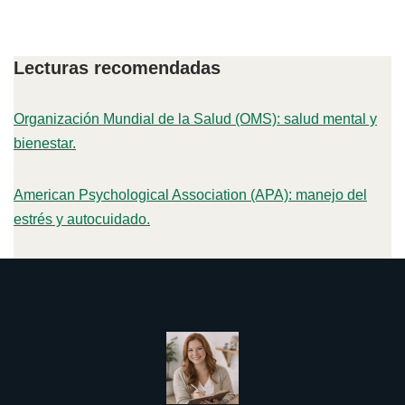
Lecturas recomendadas
Organización Mundial de la Salud (OMS): salud mental y
bienestar.
American Psychological Association (APA): manejo del
estrés y autocuidado.