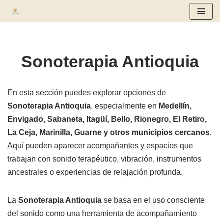
Saltar
al
contenido
Sonoterapia Antioquia
En esta sección puedes explorar opciones de
Sonoterapia Antioquia
, especialmente en
Medellín,
Envigado, Sabaneta, Itagüí, Bello, Rionegro, El Retiro,
La Ceja, Marinilla, Guarne y otros municipios cercanos
.
Aquí pueden aparecer acompañantes y espacios que
trabajan con sonido terapéutico, vibración, instrumentos
ancestrales o experiencias de relajación profunda.
La
Sonoterapia Antioquia
se basa en el uso consciente
del sonido como una herramienta de acompañamiento