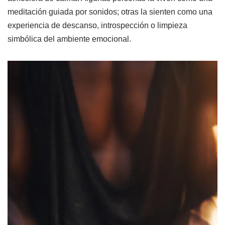
meditación guiada por sonidos; otras la sienten como una
experiencia de descanso, introspección o limpieza
simbólica del ambiente emocional.