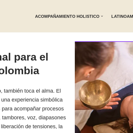
ACOMPAÑAMIENTO HOLISTICO
LATINOAM
al para el
Colombia
, también toca el alma. El
 una experiencia simbólica
nes para acompañar procesos
s, tambores, voz, diapasones
 liberación de tensiones, la