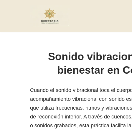
Saltar
al
contenido
Sonido vibracion
bienestar en 
Cuando el sonido vibracional toca el cuerpo
acompañamiento vibracional con sonido es
que utiliza frecuencias, ritmos y vibracio
de reconexión interior. A través de cuenco
o sonidos grabados, esta práctica facilita la