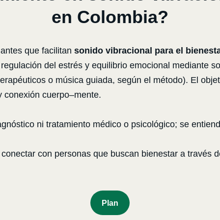
en Colombia?
ntes que facilitan
sonido vibracional para el bienest
regulación del estrés y equilibrio emocional mediante s
rapéuticos o música guiada, según el método). El objet
l y conexión cuerpo–mente.
agnóstico ni tratamiento médico o psicológico; se enti
s conectar con personas que buscan bienestar a través de
P
Lan