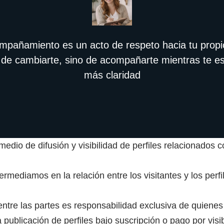
ompañamiento es un acto de respeto hacia tu propi
 de cambiarte, sino de acompañarte mientras te 
más claridad
dio de difusión y visibilidad de perfiles relacionados co
ermediamos en la relación entre los visitantes y los per
ntre las partes es responsabilidad exclusiva de quienes 
la publicación de perfiles bajo suscripción o pago por visib