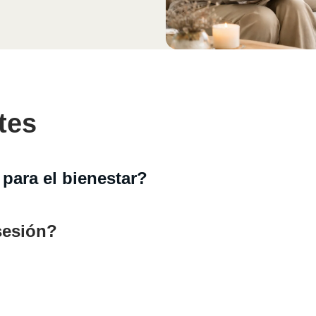
tes
 para el bienestar?
sesión?