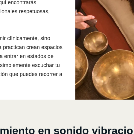
Aquí encontrarás
ionales respetuosas,
nir clínicamente, sino
a practican crean espacios
a entrar en estados de
o simplemente escuchar tu
ción que puedes recorrer a
ento en sonido vibracion