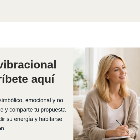
vibracional
íbete aquí
simbólico, emocional y no
rate y comparte tu propuesta
r su energía y habitarse
ón.