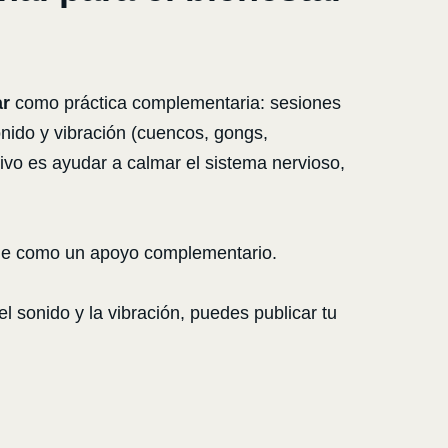
ar
como práctica complementaria: sesiones
onido y vibración (cuencos, gongs,
ivo es ayudar a calmar el sistema nervioso,
ende como un apoyo complementario.
l sonido y la vibración, puedes publicar tu