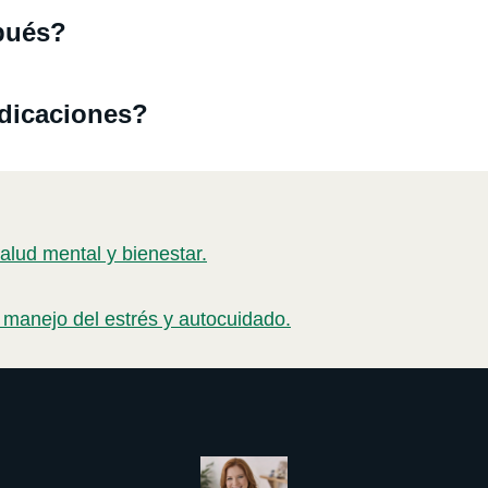
pués?
ndicaciones?
alud mental y bienestar.
 manejo del estrés y autocuidado.