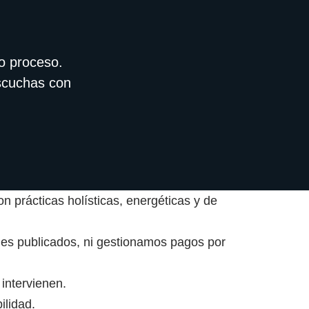
o proceso.
escuchas con
n prácticas holísticas, energéticas y de
files publicados, ni gestionamos pagos por
intervienen.
ilidad.