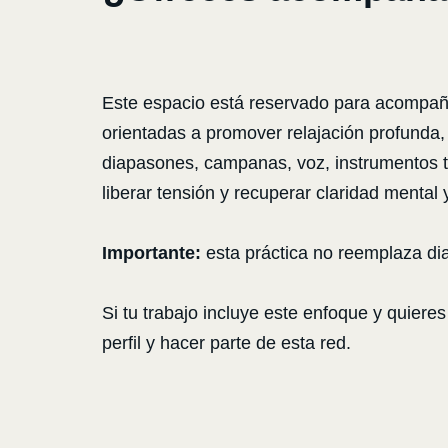
Este espacio está reservado para acompaña
orientadas a promover relajación profunda, 
diapasones, campanas, voz, instrumentos te
liberar tensión y recuperar claridad menta
Importante:
esta práctica no reemplaza di
Si tu trabajo incluye este enfoque y quiere
perfil y hacer parte de esta red.