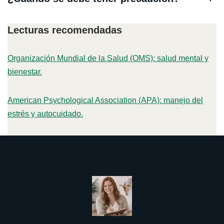
Lecturas recomendadas
Organización Mundial de la Salud (OMS): salud mental y
bienestar.
American Psychological Association (APA): manejo del
estrés y autocuidado.