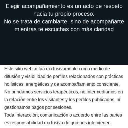
Elegir acompañamiento es un acto de respeto
hacia tu propio proceso.
No se trata de cambiarte, sino de acompañarte
mientras te escuchas con más claridad
Este sitio web actúa exclusivamente como medio de
difusión y visibilidad de perfiles relacionados con prácticas
holísticas, energéticas y de acompañamiento consciente.
No brindamos servicios terapéuticos, no intermediamos en
la relación entre los visitantes y los perfiles publicados, ni
gestionamos pagos por sesiones.
Toda interacción, comunicación o acuerdo entre las partes
es responsabilidad exclusiva de quienes intervienen.