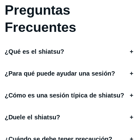
Preguntas
Frecuentes
¿Qué es el shiatsu?
+
¿Para qué puede ayudar una sesión?
+
¿Cómo es una sesión típica de shiatsu?
+
¿Duele el shiatsu?
+
¿Cuándo se debe tener precaución?
+