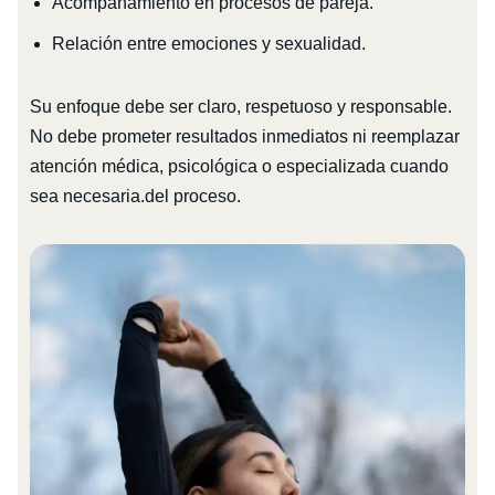
Acompañamiento en procesos de pareja.
Relación entre emociones y sexualidad.
Su enfoque debe ser claro, respetuoso y responsable.
No debe prometer resultados inmediatos ni reemplazar
atención médica, psicológica o especializada cuando
sea necesaria.del proceso.