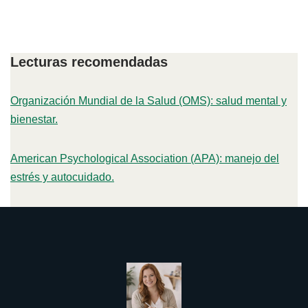
Lecturas recomendadas
Organización Mundial de la Salud (OMS): salud mental y
bienestar.
American Psychological Association (APA): manejo del
estrés y autocuidado.