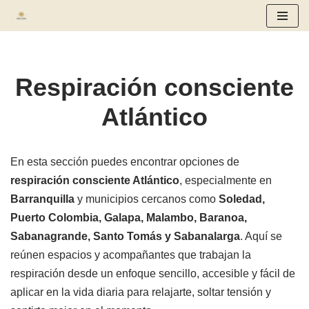
Saltar
al
contenido
Respiración consciente
Atlántico
En esta sección puedes encontrar opciones de
respiración consciente Atlántico
, especialmente en
Barranquilla
y municipios cercanos como
Soledad,
Puerto Colombia, Galapa, Malambo, Baranoa,
Sabanagrande, Santo Tomás y Sabanalarga
. Aquí se
reúnen espacios y acompañantes que trabajan la
respiración desde un enfoque sencillo, accesible y fácil de
aplicar en la vida diaria para relajarte, soltar tensión y