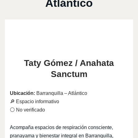
Atlántico
Taty Gómez / Anahata
Sanctum
Ubicación:
Barranquilla – Atlántico
🔎 Espacio informativo
⚪ No verificado
Acompaña espacios de respiración consciente,
pranayama y bienestar integral en Barranquilla,