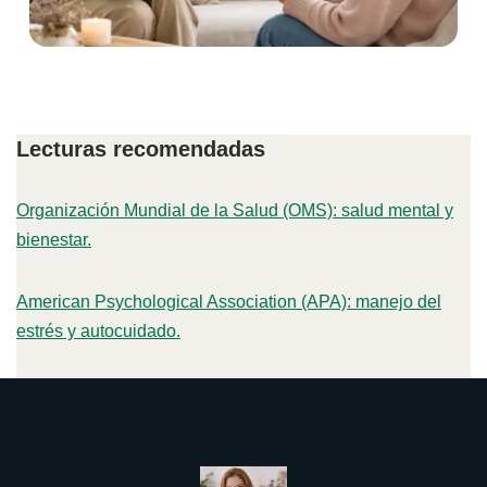
Lecturas recomendadas
Organización Mundial de la Salud (OMS): salud mental y
bienestar.
American Psychological Association (APA): manejo del
estrés y autocuidado.