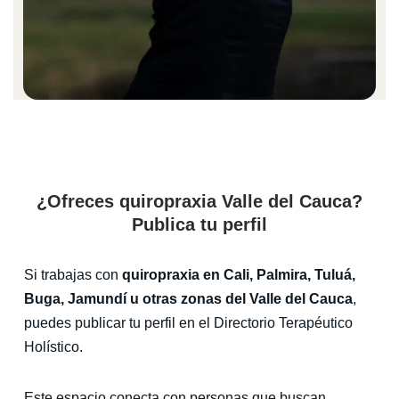
¿Ofreces quiropraxia Valle del Cauca?
Publica tu perfil
Si trabajas con
quiropraxia en Cali, Palmira, Tuluá,
Buga, Jamundí u otras zonas del Valle del Cauca
,
puedes publicar tu perfil en el Directorio Terapéutico
Holístico.
Este espacio conecta con personas que buscan