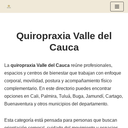
Saltar
al
contenido
Quiropraxia Valle del
Cauca
La
quiropraxia Valle del Cauca
reúne profesionales,
espacios y centros de bienestar que trabajan con enfoque
corporal, movilidad, postura y acompañamiento físico
complementario. En este directorio puedes encontrar
opciones en Cali, Palmira, Tuluá, Buga, Jamundí, Cartago,
Buenaventura y otros municipios del departamento.
Esta categoría está pensada para personas que buscan
orientación corporal, cuidado del movimiento y espacios