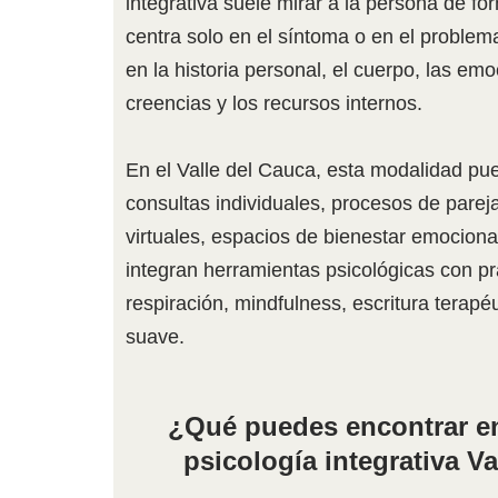
integrativa suele mirar a la persona de f
centra solo en el síntoma o en el problem
en la historia personal, el cuerpo, las emo
creencias y los recursos internos.
En el Valle del Cauca, esta modalidad pu
consultas individuales, procesos de par
virtuales, espacios de bienestar emociona
integran herramientas psicológicas con pr
respiración, mindfulness, escritura terapéu
suave.
¿Qué puedes encontrar e
psicología integrativa V