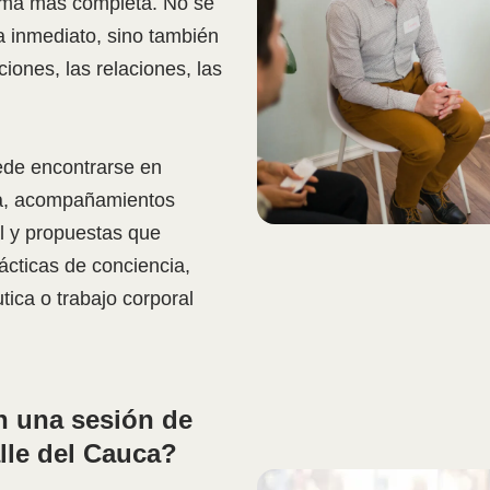
orma más completa. No se
a inmediato, sino también
ciones, las relaciones, las
ede encontrarse en
eja, acompañamientos
l y propuestas que
ácticas de conciencia,
tica o trabajo corporal
n una sesión de
alle del Cauca?