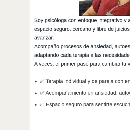
Soy psicóloga con enfoque integrativo y 
espacio seguro, cercano y libre de juici
avanzar.
Acompaño procesos de ansiedad, autoestim
adaptando cada terapia a las necesidade
A veces, el primer paso para cambiar tu 
✅ Terapia individual y de pareja con enf
✅ Acompañamiento en ansiedad, autoest
✅ Espacio seguro para sentirte escuc