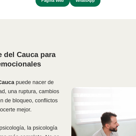
Pagina Web
WhatsApp
le del Cauca para
emocionales
 Cauca
puede nacer de
ad, una ruptura, cambios
n de bloqueo, conflictos
ocerte mejor.
sicología, la psicología