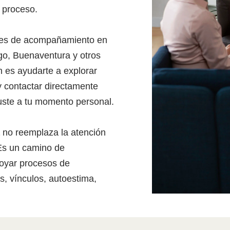
 proceso.
ones de acompañamiento en
go, Buenaventura y otros
n es ayudarte a explorar
y contactar directamente
uste a tu momento personal.
no reemplaza la atención
Es un camino de
oyar procesos de
, vínculos, autoestima,