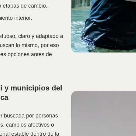
o etapas de cambio.
ento interior.
etuoso, claro y adaptado a
buscan lo mismo, por eso
ntes opciones antes de
li y municipios del
uca
ser buscada por personas
es, cambios afectivos o
nal estable dentro de la