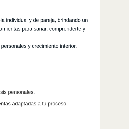
a individual y de pareja, brindando un
rramientas para sanar, comprenderte y
ersonales y crecimiento interior,
sis personales.
ntas adaptadas a tu proceso.