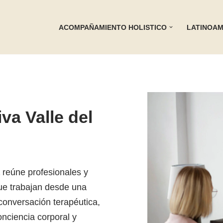
ACOMPAÑAMIENTO HOLISTICO
LATINOAM
iva Valle del
reúne profesionales y
e trabajan desde una
conversación terapéutica,
nciencia corporal y