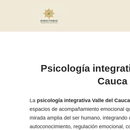
Saltar
al
contenido
Psicología integrat
Cauca
La
psicología integrativa Valle del Cauca
espacios de acompañamiento emocional qu
mirada amplia del ser humano, integrando 
autoconocimiento, regulación emocional, co