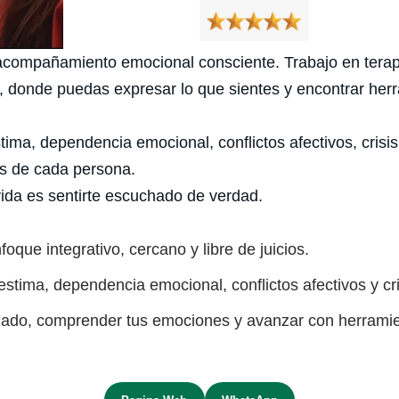
acompañamiento emocional consciente. Trabajo en terapi
os, donde puedas expresar lo que sientes y encontrar he
a, dependencia emocional, conflictos afectivos, crisis p
s de cada persona.
vida es sentirte escuchado de verdad.
oque integrativo, cercano y libre de juicios.
ima, dependencia emocional, conflictos afectivos y cri
hado, comprender tus emociones y avanzar con herramie