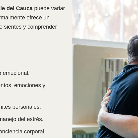
lle del Cauca
puede variar
ormalmente ofrece un
ue sientes y comprender
 emocional.
ntos, emociones y
mites personales.
manejo del estrés.
onciencia corporal.