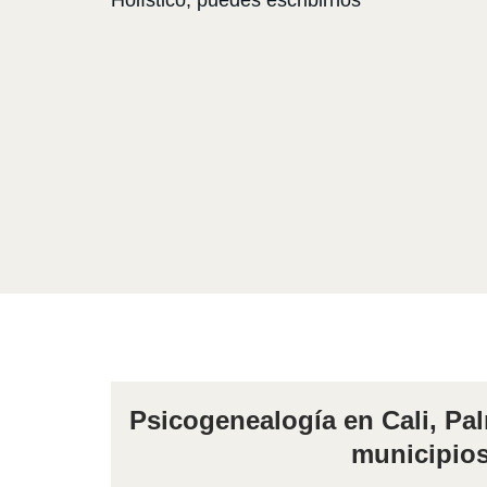
Psicogenealogía en Cali, Pal
municipio