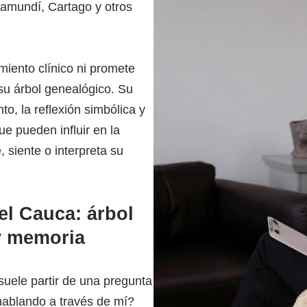
Jamundí, Cartago y otros
miento clínico ni promete
 su árbol genealógico. Su
o, la reflexión simbólica y
ue pueden influir en la
 siente o interpreta su
el Cauca: árbol
 y memoria
suele partir de una pregunta
 hablando a través de mí?