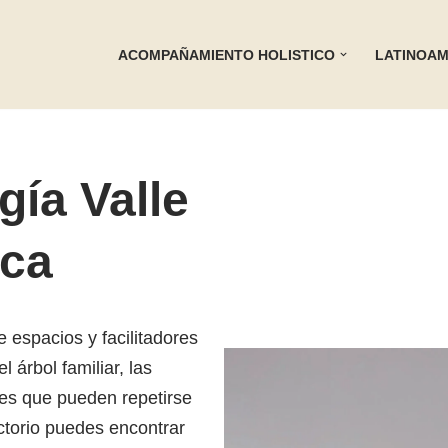
ACOMPAÑAMIENTO HOLISTICO
LATINOAM
ía Valle
uca
 espacios y facilitadores
árbol familiar, las
es que pueden repetirse
ectorio puedes encontrar