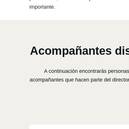
importante.
Acompañantes dis
A continuación encontrarás person
acompañantes que hacen parte del directorio