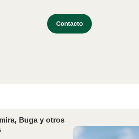
Contacto
mira, Buga y otros
s