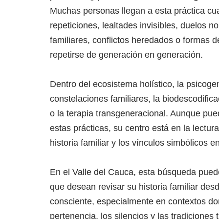
Muchas personas llegan a esta práctica 
repeticiones, lealtades invisibles, duelos 
familiares, conflictos heredados o formas 
repetirse de generación en generación.
Dentro del ecosistema holístico, la psicoge
constelaciones familiares, la biodescodific
o la terapia transgeneracional. Aunque pu
estas prácticas, su centro está en la lectur
historia familiar y los vínculos simbólicos 
En el Valle del Cauca, esta búsqueda pue
que desean revisar su historia familiar de
consciente, especialmente en contextos dond
pertenencia, los silencios y las tradicione