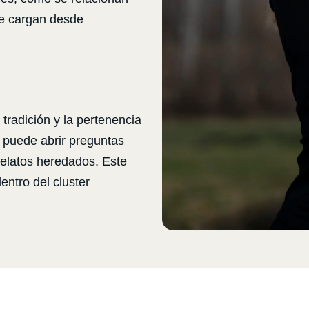
ue cargan desde
 tradición y la pertenencia
a puede abrir preguntas
 relatos heredados. Este
entro del cluster