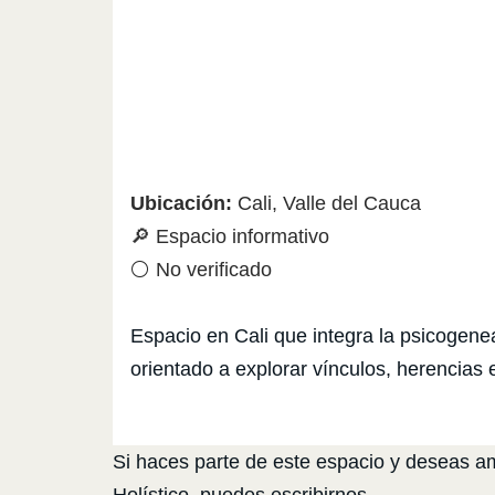
Ubicación:
Cali, Valle del Cauca
🔎 Espacio informativo
⚪ No verificado
Espacio en Cali que integra la psicogene
orientado a explorar vínculos, herencias 
Si haces parte de este espacio y deseas amp
Holístico, puedes escribirnos