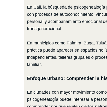
En Cali, la búsqueda de psicogenealogía 
con procesos de autoconocimiento, vínculo
personal y acompañamiento emocional d
transgeneracional.
En municipios como Palmira, Buga, Tuluá
práctica puede aparecer en espacios holís
independientes, talleres grupales o proces
familiar.
Enfoque urbano: comprender la his
En ciudades con mayor movimiento como C
psicogenealogía puede interesar a perso
comprender por qué repiten ciertos patro