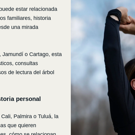
puede estar relacionada
s familiares, historia
esde una mirada
, Jamundí o Cartago, esta
ticos, consultas
os de lectura del árbol
toria personal
ali, Palmira o Tuluá, la
nas que quieren
nes, cómo se relacionan