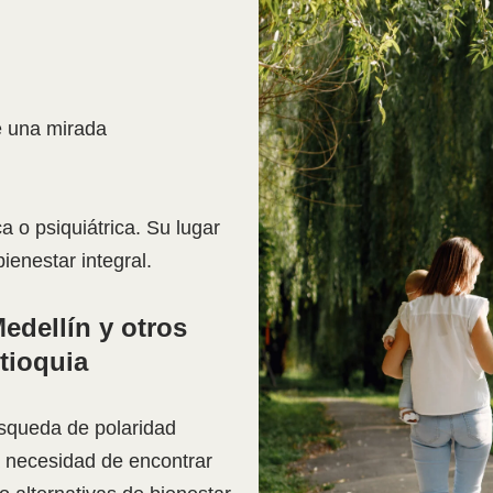
 una mirada
 o psiquiátrica. Su lugar
ienestar integral.
edellín y otros
tioquia
úsqueda de polaridad
a necesidad de encontrar