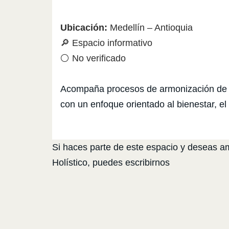
Ubicación:
Medellín – Antioquia
🔎 Espacio informativo
⚪ No verificado
Acompaña procesos de armonización de po
con un enfoque orientado al bienestar, el e
Si haces parte de este espacio y deseas amp
Holístico, puedes escribirnos