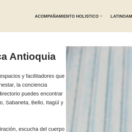
ACOMPAÑAMIENTO HOLISTICO
LATINOAM
ca Antioquia
spacios y facilitadores que
nestar, la conciencia
 directorio puedes encontrar
, Sabaneta, Bello, Itagüí y
piración, escucha del cuerpo