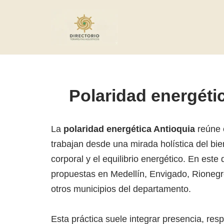
Saltar
al
contenido
Polaridad energéti
La
polaridad energética Antioquia
reúne e
trabajan desde una mirada holística del bie
corporal y el equilibrio energético. En este
propuestas en Medellín, Envigado, Rionegro
otros municipios del departamento.
Esta práctica suele integrar presencia, res