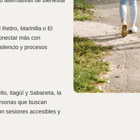
o alternativas de bienestar
Retiro, Marinilla o El
conectar más con
 silencio y procesos
o, Itagüí y Sabaneta, la
ersonas que buscan
con sesiones accesibles y