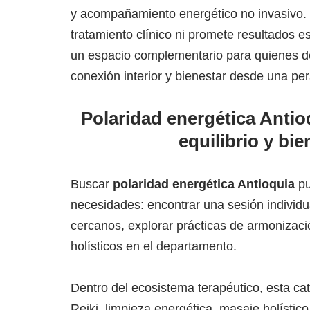
y acompañamiento energético no invasivo.
tratamiento clínico ni promete resultados e
un espacio complementario para quienes d
conexión interior y bienestar desde una pe
Polaridad energética Antio
equilibrio y bie
Buscar
polaridad energética Antioquia
pu
necesidades: encontrar una sesión individua
cercanos, explorar prácticas de armonizaci
holísticos en el departamento.
Dentro del ecosistema terapéutico, esta cat
Reiki, limpieza energética, masaje holístico