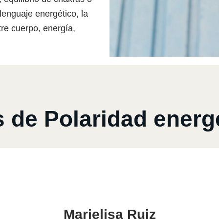
lenguaje energético, la
tre cuerpo, energía,
de Polaridad energé
Marielisa Ruiz