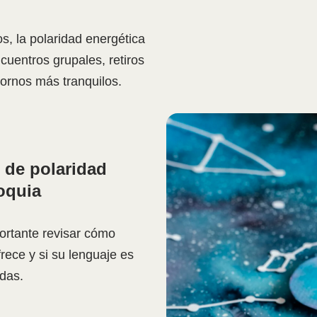
s, la polaridad energética
cuentros grupales, retiros
ornos más tranquilos.
 de polaridad
oquia
portante revisar cómo
frece y si su lenguaje es
das.