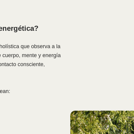
energética?
holística que observa a la
 cuerpo, mente y energía
ontacto consciente,
.
ean: