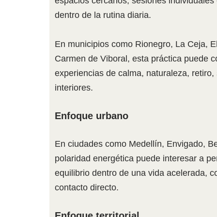
espacios cercanos, sesiones individuales 
dentro de la rutina diaria.
En municipios como Rionegro, La Ceja, El 
Carmen de Viboral, esta práctica puede 
experiencias de calma, naturaleza, retiro,
interiores.
Enfoque urbano
En ciudades como Medellín, Envigado, Bell
polaridad energética puede interesar a p
equilibrio dentro de una vida acelerada, 
contacto directo.
Enfoque territorial