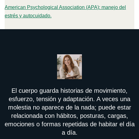
American Psychological Association (APA): manejo del
estrés y autocuidado.
El cuerpo guarda historias de movimiento,
esfuerzo, tensión y adaptación. A veces una
molestia no aparece de la nada; puede estar
relacionada con hábitos, posturas, cargas,
emociones o formas repetidas de habitar el día
a día.