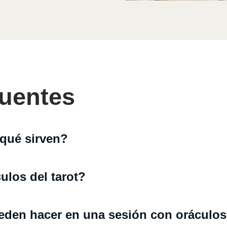
uentes
 qué sirven?
ulos del tarot?
eden hacer en una sesión con oráculo