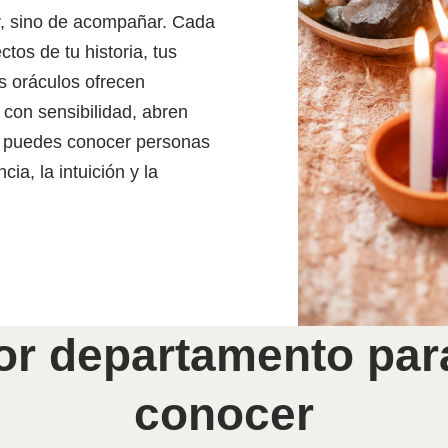
ir, sino de acompañar. Cada
tos de tu historia, tus
s oráculos ofrecen
 con sensibilidad, abren
í puedes conocer personas
ia, la intuición y la
or departamento para
conocer