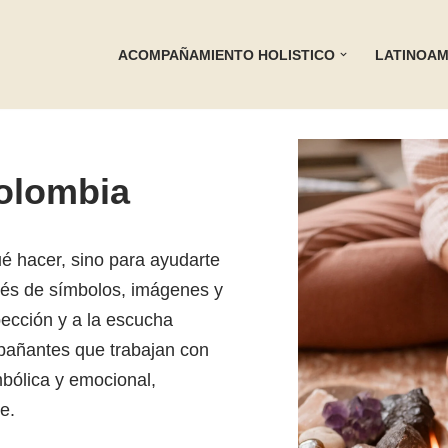
ACOMPAÑAMIENTO HOLISTICO
LATINOAM
olombia
é hacer, sino para ayudarte
avés de símbolos, imágenes y
pección y a la escucha
pañantes que trabajan con
bólica y emocional,
e.