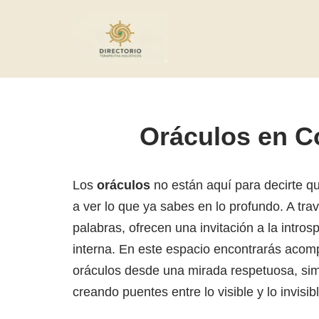
Saltar
al
contenido
Oráculos en C
Los
oráculos
no están aquí para decirte qu
a ver lo que ya sabes en lo profundo. A tr
palabras, ofrecen una invitación a la intros
interna. En este espacio encontrarás acom
oráculos desde una mirada respetuosa, sim
creando puentes entre lo visible y lo invisibl