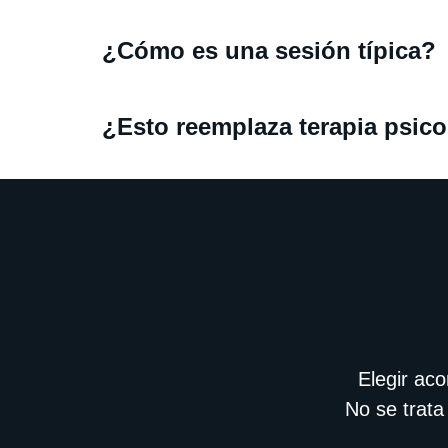
¿Cómo es una sesión típica?
¿Esto reemplaza terapia psic
Elegir ac
No se trata