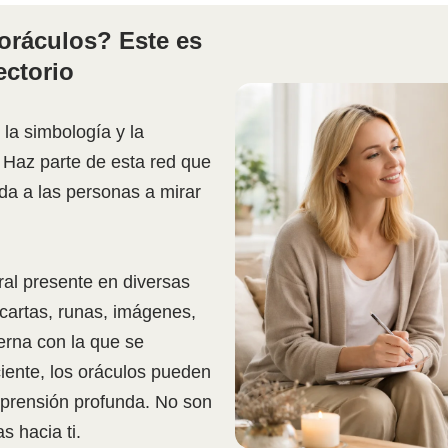
ráculos? Este es
ectorio
 la simbología y la
i. Haz parte de esta red que
uda a las personas a mirar
ral presente en diversas
cartas, runas, imágenes,
terna con la que se
iente, los oráculos pueden
mprensión profunda. No son
s hacia ti.