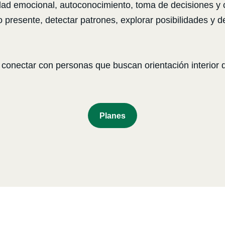
dad emocional, autoconocimiento, toma de decisiones y c
presente, detectar patrones, explorar posibilidades y de
es conectar con personas que buscan orientación interio
P
Lanes