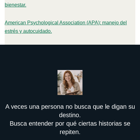
bienestar.
American Psychological Association (APA): manejo del
estrés y autocuidado.
A veces una persona no busca que le digan su
destino.
Busca entender por qué ciertas historias se
repiten.