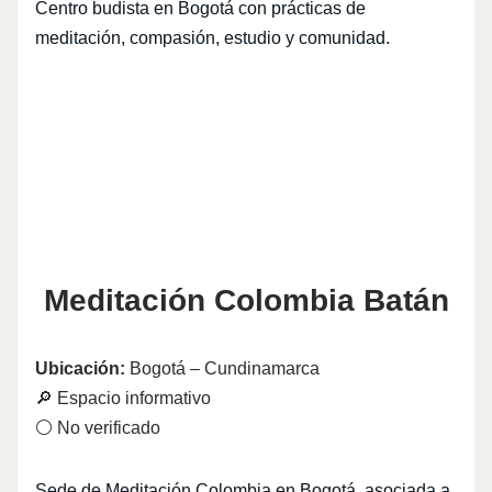
Centro budista en Bogotá con prácticas de
meditación, compasión, estudio y comunidad.
Meditación Colombia Batán
Ubicación:
Bogotá – Cundinamarca
🔎 Espacio informativo
⚪ No verificado
Sede de Meditación Colombia en Bogotá, asociada a