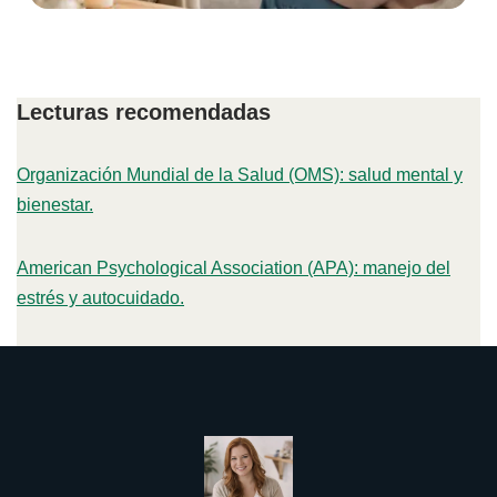
Lecturas recomendadas
Organización Mundial de la Salud (OMS): salud mental y
bienestar.
American Psychological Association (APA): manejo del
estrés y autocuidado.