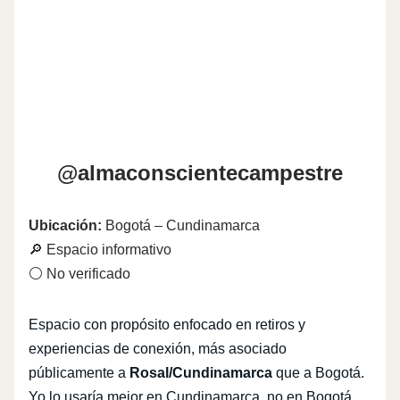
@almaconscientecampestre
Ubicación:
Bogotá – Cundinamarca
🔎 Espacio informativo
⚪ No verificado
Espacio con propósito enfocado en retiros y
experiencias de conexión, más asociado
públicamente a
Rosal/Cundinamarca
que a Bogotá.
Yo lo usaría mejor en Cundinamarca, no en Bogotá