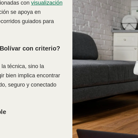
cionadas con
visualización
ción se apoya en
ecorridos guiados para
olívar con criterio?
la técnica, sino la
ir bien implica encontrar
odo, seguro y conectado
le