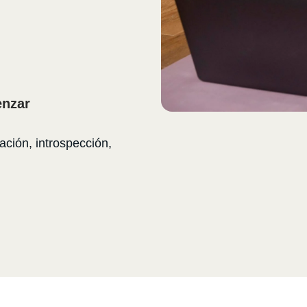
enzar
ación, introspección,