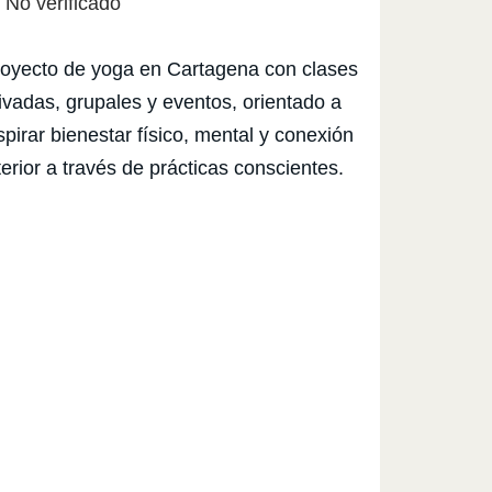
No verificado
oyecto de yoga en Cartagena con clases
ivadas, grupales y eventos, orientado a
spirar bienestar físico, mental y conexión
terior a través de prácticas conscientes.