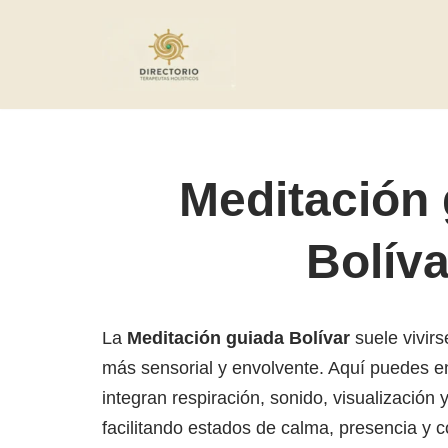
Saltar
al
contenido
Meditación
Bolíva
La
Meditación guiada Bolívar
suele vivir
más sensorial y envolvente. Aquí puedes e
integran respiración, sonido, visualización 
facilitando estados de calma, presencia y c