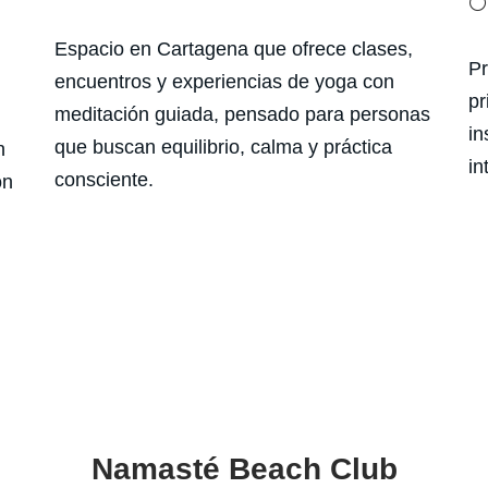
⚪ 
Espacio en Cartagena que ofrece clases,
Pr
encuentros y experiencias de yoga con
pr
meditación guiada, pensado para personas
in
que buscan equilibrio, calma y práctica
n
in
consciente.
ón
Namasté Beach Club