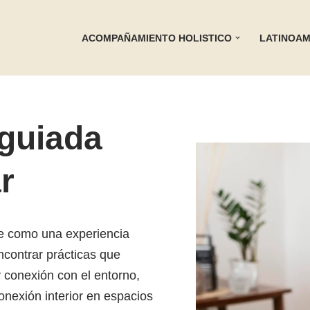
ACOMPAÑAMIENTO HOLISTICO
LATINOAM
 guiada
r
se como una experiencia
ncontrar prácticas que
y conexión con el entorno,
onexión interior en espacios