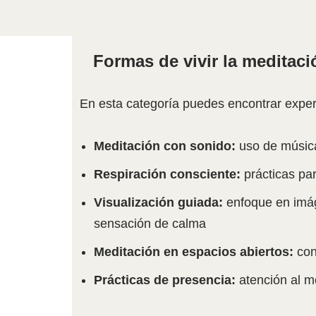
Formas de vivir la meditaci
En esta categoría puedes encontrar expe
Meditación con sonido:
uso de música
Respiración consciente:
prácticas par
Visualización guiada:
enfoque en imá
sensación de calma
Meditación en espacios abiertos:
con
Prácticas de presencia:
atención al m