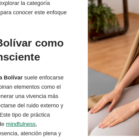
xplorar la categoría
para conocer este enfoque
Bolívar como
nsciente
a Bolívar
suele enfocarse
binan elementos como el
generar una vivencia más
tarse del ruido externo y
Este tipo de práctica
 de
mindfulness
,
sencia, atención plena y