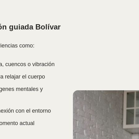
ón guiada Bolívar
riencias como:
, cuencos o vibración
a relajar el cuerpo
genes mentales y
exión con el entorno
omento actual