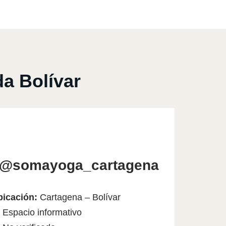
a Bolívar
@somayoga_cartagena
bicación:
Cartagena – Bolívar
 Espacio informativo