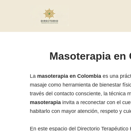
Saltar
al
contenido
Masoterapia en
La
masoterapia en Colombia
es una prácti
masaje como herramienta de bienestar físic
través del contacto consciente, la técnica m
masoterapia
invita a reconectar con el cu
habitarlo con mayor atención, respeto y cu
En este espacio del Directorio Terapéutico