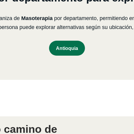
ganiza de
Masoterapia
por departamento, permitiendo e
 persona puede explorar alternativas según su ubicació
Antioquia
 camino de