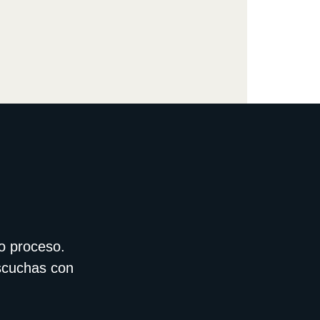
o proceso.
escuchas con