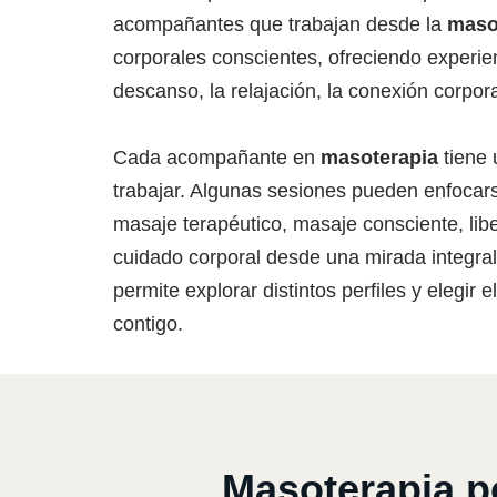
acompañantes que trabajan desde la
maso
corporales conscientes, ofreciendo experie
descanso, la relajación, la conexión corporal
Cada acompañante en
masoterapia
tiene 
trabajar. Algunas sesiones pueden enfocars
masaje terapéutico, masaje consciente, lib
cuidado corporal desde una mirada integral.
permite explorar distintos perfiles y elegi
contigo.
Masoterapia p