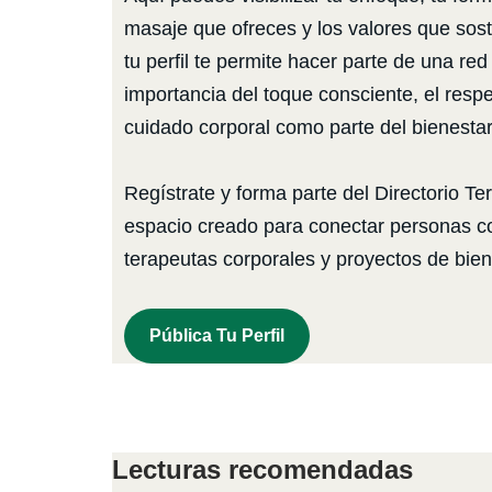
masaje que ofreces y los valores que sosti
tu perfil te permite hacer parte de una re
importancia del toque consciente, el respe
cuidado corporal como parte del bienestar 
Regístrate y forma parte del Directorio Te
espacio creado para conectar personas 
terapeutas corporales y proyectos de bie
Pública Tu Perfil
Lecturas recomendadas