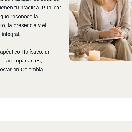
enen tu práctica. Publicar
d que reconoce la
to, la presencia y el
integral.
rapéutico Holístico, un
con acompañantes,
nestar en Colombia.