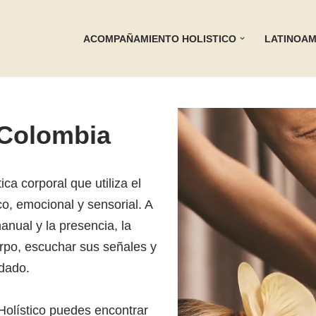
ACOMPAÑAMIENTO HOLISTICO
LATINOAM
 Colombia
ca corporal que utiliza el
o, emocional y sensorial. A
anual y la presencia, la
erpo, escuchar sus señales y
idado.
 Holístico puedes encontrar