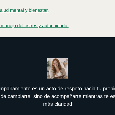
alud mental y bienestar.
 manejo del estrés y autocuidado.
ompañamiento es un acto de respeto hacia tu propi
 de cambiarte, sino de acompañarte mientras te 
más claridad