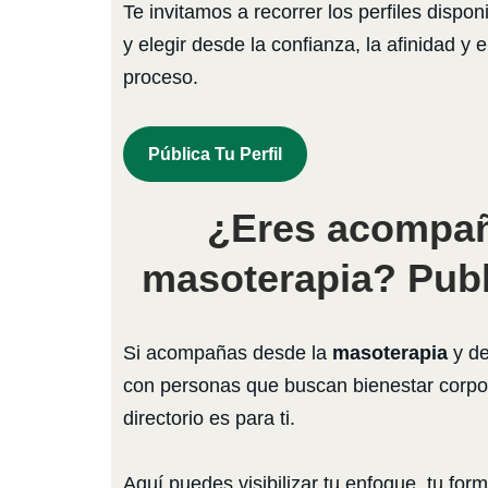
Te invitamos a recorrer los perfiles dispon
y elegir desde la confianza, la afinidad y e
proceso.
Pública Tu Perfil
¿Eres acompañ
masoterapia? Publi
Si acompañas desde la
masoterapia
y de
con personas que buscan bienestar corpor
directorio es para ti.
Aquí puedes visibilizar tu enfoque, tu form