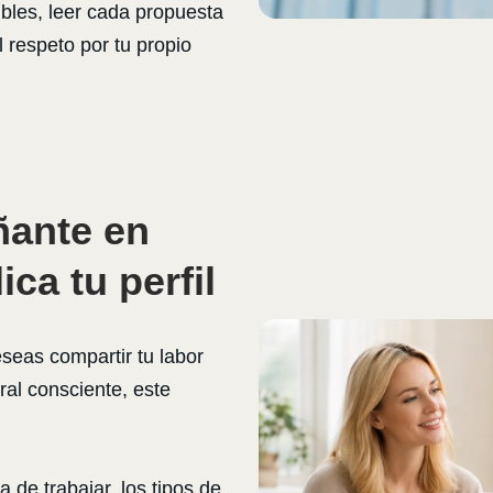
ibles, leer cada propuesta
l respeto por tu propio
ante en
ca tu perfil
seas compartir tu labor
al consciente, este
a de trabajar, los tipos de