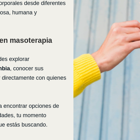
rporales desde diferentes
dosa, humana y
en masoterapia
des explorar
mbia
, conocer sus
r directamente con quienes
 a encontrar opciones de
idades, tu momento
que estás buscando.