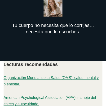
Tu cuerpo no necesita que lo corrijas…
necesita que lo escuches.
Lecturas recomendadas
Organización Mundial de la Salud (OMS): salud mental y
bienestar.
American Psychological Association (APA): manejo del
estrés y autocuidado.