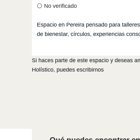
⚪ No verificado
Espacio en Pereira pensado para talleres
de bienestar, círculos, experiencias con
Si haces parte de este espacio y deseas amp
Holístico, puedes escribirnos
Qué puedes encontrar en 