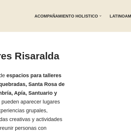
ACOMPAÑAMIENTO HOLISTICO
LATINOAM
res Risaralda
 de
espacios para talleres
squebradas, Santa Rosa de
mbría, Apía, Santuario y
í pueden aparecer lugares
periencias grupales,
adas creativas y actividades
reunir personas con