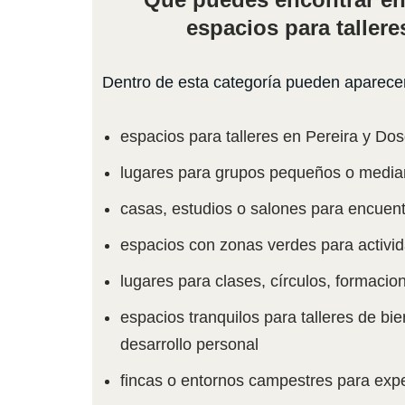
espacios para tallere
Dentro de esta categoría pueden aparecer 
espacios para talleres en Pereira y D
lugares para grupos pequeños o medi
casas, estudios o salones para encuen
espacios con zonas verdes para activid
lugares para clases, círculos, formacio
espacios tranquilos para talleres de bien
desarrollo personal
fincas o entornos campestres para expe