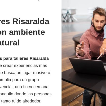
res Risaralda
on ambiente
tural
s para talleres Risaralda
e crear experiencias más
se busca un lugar masivo o
amplia para un grupo
vencial, una finca cercana
ranquilo donde las personas
 tanto ruido alrededor.