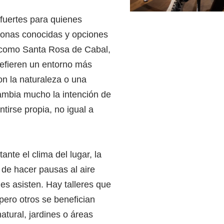
fuertes para quienes
 zonas conocidas y opciones
s como Santa Rosa de Cabal,
refieren un entorno más
on la naturaleza o una
ambia mucho la intención de
tirse propia, no igual a
nte el clima del lugar, la
d de hacer pausas al aire
nes asisten. Hay talleres que
pero otros se benefician
tural, jardines o áreas