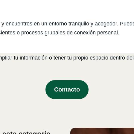
 y encuentros en un entorno tranquilo y acogedor. Pued
scientes o procesos grupales de conexión personal.
liar tu información o tener tu propio espacio dentro del
Contacto
esta categoría