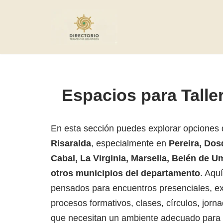
Saltar
al
contenido
Espacios para Talle
En esta sección puedes explorar opciones
Risaralda
, especialmente en
Pereira, Do
Cabal, La Virginia, Marsella, Belén de U
otros municipios del departamento
. Aqu
pensados para encuentros presenciales, ex
procesos formativos, clases, círculos, jorn
que necesitan un ambiente adecuado para 