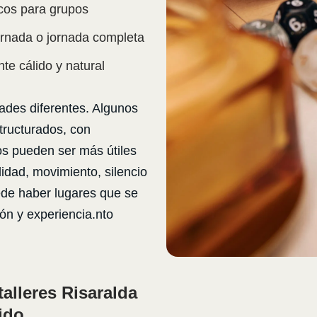
icos para grupos
jornada o jornada completa
e cálido y natural
des diferentes. Algunos
tructurados, con
ros pueden ser más útiles
lidad, movimiento, silencio
de haber lugares que se
ón y experiencia.nto
alleres Risaralda
ido