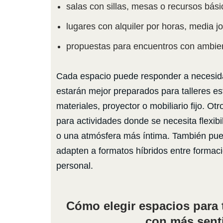
salas con sillas, mesas o recursos bás
lugares con alquiler por horas, media 
propuestas para encuentros con ambient
Cada espacio puede responder a necesida
estarán mejor preparados para talleres es
materiales, proyector o mobiliario fijo. Ot
para actividades donde se necesita flexibi
o una atmósfera más íntima. También pue
adapten a formatos híbridos entre formaci
personal.
Cómo elegir espacios para t
con más sent