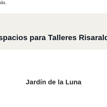
más.
spacios para Talleres Risaral
Jardín de la Luna