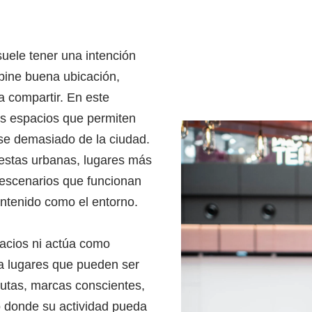
uele tener una intención
bine buena ubicación,
a compartir. En este
s espacios que permiten
arse demasiado de la ciudad.
uestas urbanas, lugares más
 escenarios que funcionan
ontenido como el entorno.
acios ni actúa como
d a lugares que pueden ser
peutas, marcas conscientes,
o donde su actividad pueda