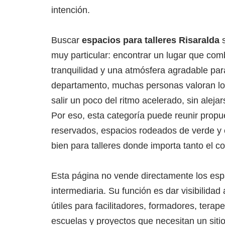
intención.
Buscar
espacios para talleres Risaralda
s
muy particular: encontrar un lugar que com
tranquilidad y una atmósfera agradable par
departamento, muchas personas valoran lo
salir un poco del ritmo acelerado, sin alej
Por eso, esta categoría puede reunir prop
reservados, espacios rodeados de verde y
bien para talleres donde importa tanto el c
Esta página no vende directamente los esp
intermediaria. Su función es dar visibilida
útiles para facilitadores, formadores, tera
escuelas y proyectos que necesitan un siti