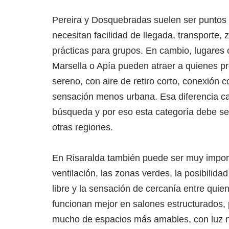
Pereira y Dosquebradas suelen ser puntos 
necesitan facilidad de llegada, transporte,
prácticas para grupos. En cambio, lugare
Marsella o Apía pueden atraer a quienes p
sereno, con aire de retiro corto, conexión c
sensación menos urbana. Esa diferencia c
búsqueda y por eso esta categoría debe sen
otras regiones.
En Risaralda también puede ser muy importa
ventilación, las zonas verdes, la posibilida
libre y la sensación de cercanía entre quie
funcionan mejor en salones estructurados, 
mucho de espacios más amables, con luz na