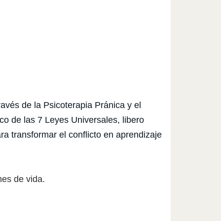
vés de la Psicoterapia Pránica y el
co de las 7 Leyes Universales, libero
a transformar el conflicto en aprendizaje
nes de vida.