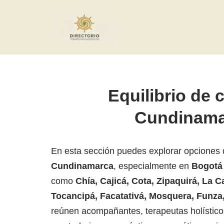
Saltar
al
contenido
Equilibrio de 
Cundinama
En esta sección puedes explorar opciones
Cundinamarca
, especialmente en
Bogotá
como
Chía, Cajicá, Cota, Zipaquirá, La C
Tocancipá, Facatativá, Mosquera, Funza
reúnen acompañantes, terapeutas holístico