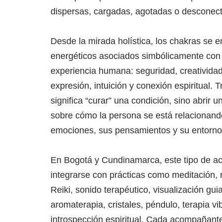
dispersas, cargadas, agotadas o desconec
Desde la mirada holística, los chakras se 
energéticos asociados simbólicamente con 
experiencia humana: seguridad, creatividad,
expresión, intuición y conexión espiritual. T
significa “curar” una condición, sino abrir 
sobre cómo la persona se está relacionand
emociones, sus pensamientos y su entorno
En Bogotá y Cundinamarca, este tipo de 
integrarse con prácticas como meditación, 
Reiki, sonido terapéutico, visualización gui
aromaterapia, cristales, péndulo, terapia v
introspección espiritual. Cada acompañant