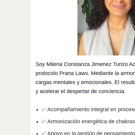
Soy Milena Constanza Jimenez Turizo Acom
protocolo Prana Laws. Mediante la armoniz
cargas mentales y emocionales. El resulta
y acelerar el despertar de conciencia.
✅ Acompañamiento integral en procesos 
✅ Armonización energética de chakras p
✅ Apoyo en la gestión de pensamiento