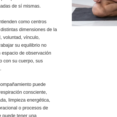
tadas de sí mismas.
entienden como centros
distintas dimensiones de la
 voluntad, vínculo,
rabajar su equilibrio no
un espacio de observación
o con su cuerpo, sus
.
acompañamiento puede
respiración consciente,
ada, limpieza energética,
ibracional o procesos de
e puede tener una