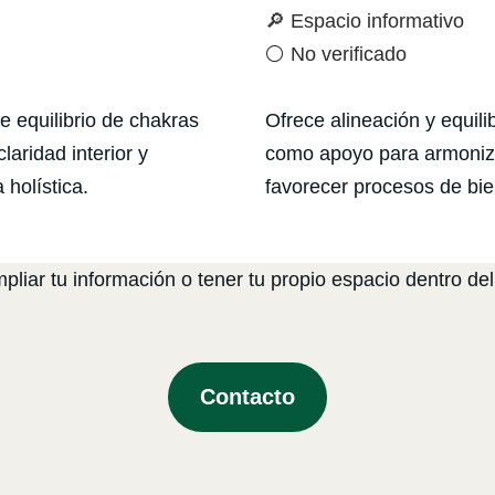
🔎 Espacio informativo
⚪ No verificado
e equilibrio de chakras
Ofrece alineación y equili
laridad interior y
como apoyo para armoniza
holística.
favorecer procesos de bie
liar tu información o tener tu propio espacio dentro del
Contacto