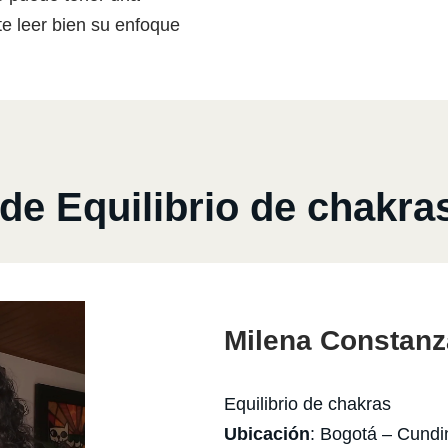
te leer bien su enfoque
e Equilibrio de chakr
Milena Constanz
Equilibrio de chakras
Ubicación
: Bogotá – Cund