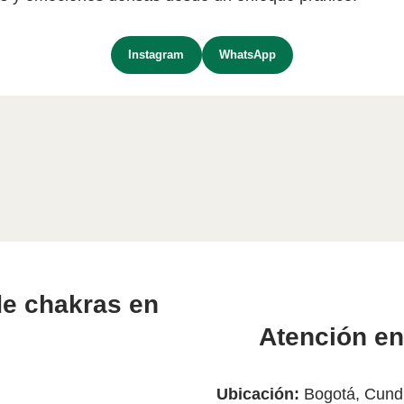
Instagram
WhatsApp
de chakras en
Atención en
Ubicación:
Bogotá, Cund