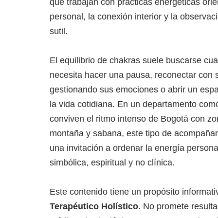
que trabajan con prácticas energéticas ori
personal, la conexión interior y la observa
sutil.
El equilibrio de chakras suele buscarse c
necesita hacer una pausa, reconectar con s
gestionando sus emociones o abrir un esp
la vida cotidiana. En un departamento co
conviven el ritmo intenso de Bogotá con zo
montaña y sabana, este tipo de acompaña
una invitación a ordenar la energía person
simbólica, espiritual y no clínica.
Este contenido tiene un propósito informati
Terapéutico Holístico
. No promete result