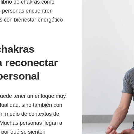
ilibrio de chakras como
las personas encuentren
as con bienestar energético
chakras
 reconectar
personal
uede tener un enfoque muy
ritualidad, sino también con
 en medio de contextos de
. Muchas personas llegan a
 por qué se sienten