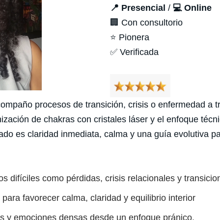
📍 Presencial
/
💻 Online
🏢 Con consultorio
⭐ Pionera
✅ Verificada
paño procesos de transición, crisis o enfermedad a tra
ación de chakras con cristales láser y el enfoque técni
do es claridad inmediata, calma y una guía evolutiva par
difíciles como pérdidas, crisis relacionales y transicio
ara favorecer calma, claridad y equilibrio interior
s y emociones densas desde un enfoque pránico.