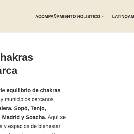
ACOMPAÑAMIENTO HOLISTICO
LATINOAM
chakras
rca
 de
equilibrio de chakras
y municipios cercanos
alera, Sopó, Tenjo,
, Madrid y Soacha
. Aquí se
s y espacios de bienestar