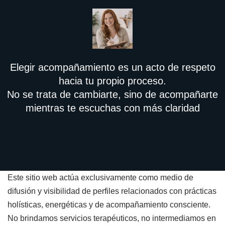
Elegir acompañamiento es un acto de respeto
hacia tu propio proceso.
No se trata de cambiarte, sino de acompañarte
mientras te escuchas con más claridad
Este sitio web actúa exclusivamente como medio de
difusión y visibilidad de perfiles relacionados con prácticas
holísticas, energéticas y de acompañamiento consciente.
No brindamos servicios terapéuticos, no intermediamos en