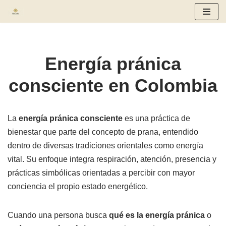
Saltar
al
contenido
Energía pránica
consciente en Colombia
La
energía pránica consciente
es una práctica de
bienestar que parte del concepto de prana, entendido
dentro de diversas tradiciones orientales como energía
vital. Su enfoque integra respiración, atención, presencia y
prácticas simbólicas orientadas a percibir con mayor
conciencia el propio estado energético.
Cuando una persona busca
qué es la energía pránica
o