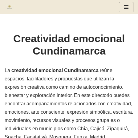
Saltar
al
contenido
Creatividad emocional
Cundinamarca
La
creatividad emocional Cundinamarca
reúne
espacios, facilitadores y propuestas que utilizan la
expresión creativa como camino de autoconocimiento,
bienestar y exploración interior. En este directorio puedes
encontrar acompañamientos relacionados con creatividad,
emociones, arte consciente, expresión simbólica, escritura,
movimiento, recursos visuales y procesos grupales o
individuales en municipios como Chía, Cajicá, Zipaquirá,
Soacha, Facatativá, Mosquera, Funza, Madrid,