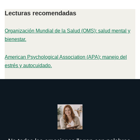
Lecturas recomendadas
Organización Mundial de la Salud (OMS): salud mental y
bienestar.
American Psychological Association (APA): manejo del
estrés y autocuidado.