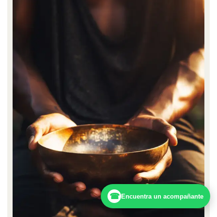
☎
Encuentra un acompañante