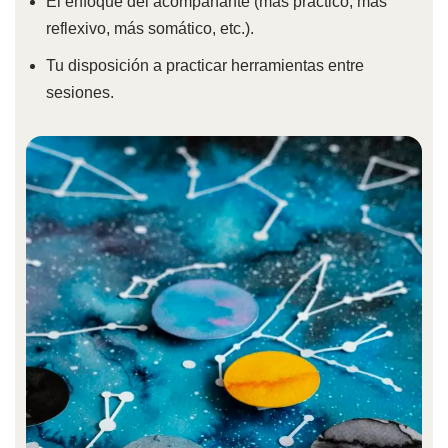
El enfoque del acompañante (más práctico, más
reflexivo, más somático, etc.).
Tu disposición a practicar herramientas entre
sesiones.