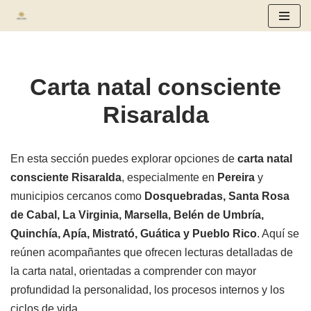
Saltar
al
contenido
Carta natal consciente
Risaralda
En esta sección puedes explorar opciones de
carta natal
consciente Risaralda
, especialmente en
Pereira
y
municipios cercanos como
Dosquebradas, Santa Rosa
de Cabal, La Virginia, Marsella, Belén de Umbría,
Quinchía, Apía, Mistrató, Guática y Pueblo Rico
. Aquí se
reúnen acompañantes que ofrecen lecturas detalladas de
la carta natal, orientadas a comprender con mayor
profundidad la personalidad, los procesos internos y los
ciclos de vida.